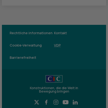
Rechtliche informationen
Kontakt
Cookie-Verwaltung
VDP
Barrierefreiheit
Konstruktionen, die die Welt in
Bewegung bringen
X
Facebook
Instagram
YouTube
LinkedIn