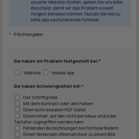
unserer Website stoßen, geben Sie uns bitte
Bescheid, damit wir das Problem soweit
möglich beheben können. Nutzen Sie hierzu
bitte das nachstehende Formular.
*
: Pflichtangabe
Sie haben ein Problem festgestellt bei:
*
Website
Mobile App
Sie haben Schwierigkeiten mit:
*
Der Schriftgröße
Mit dem Kontrast oder den Farben
Einer nicht lesbaren
PDF
-Datei
Einem Inhalt, auf den nicht per Maus und/oder
Tastatur zugegriffen werden kann
Fehlenden Bezeichnungen bei Formularfeldern
Einem fehlenden Alternativtext zu einem Bild