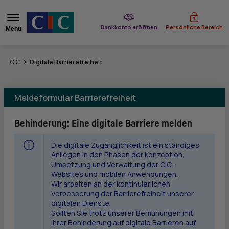
bei CIC
Bankkonto eröffnen
Persönliche Bereich
Menu
Sie befinden sich hier:
CIC
Digitale Barrierefreiheit
Meldeformular Barrierefreiheit
Behinderung
: Eine digitale Barriere melden
Die digitale Zugänglichkeit ist ein ständiges
Anliegen in den Phasen der Konzeption,
Umsetzung und Verwaltung der
CIC
-
Websites und mobilen Anwendungen.
Wir arbeiten an der kontinuierlichen
Verbesserung der Barrierefreiheit unserer
digitalen Dienste.
Sollten Sie trotz unserer Bemühungen mit
Ihrer Behinderung auf digitale Barrieren auf