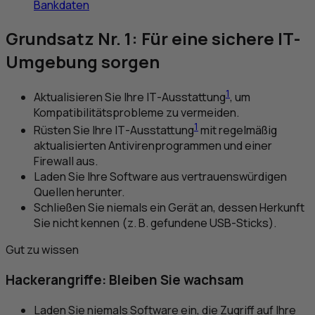
Bankdaten
Grundsatz Nr. 1: Für eine sichere
IT
-
Umgebung sorgen
1
Aktualisieren Sie Ihre
IT
-Ausstattung
, um
Kompatibilitätsprobleme zu vermeiden.
1
Rüsten Sie Ihre
IT
-Ausstattung
mit regelmäßig
aktualisierten Antivirenprogrammen und einer
Firewall aus.
Laden Sie Ihre Software aus vertrauenswürdigen
Quellen herunter.
Schließen Sie niemals ein Gerät an, dessen Herkunft
Sie nicht kennen (z. B. gefundene
USB
-Sticks).
Gut zu wissen
Hackerangriffe: Bleiben Sie wachsam
Laden Sie niemals Software ein, die Zugriff auf Ihre