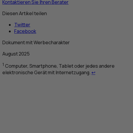
Kontaktieren Sie Ihren Berater
Diesen Artikel teilen
Twitter
Facebook
Dokument mit Werbecharakter
August 2025
1
Computer, Smartphone, Tablet oder jedes andere
Retour au renvoi 
elektronische Gerät mit Internetzugang.
↩