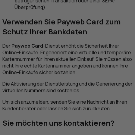
betrügerischen Transaktion oder einer SEPA-
Überprüfung).
Verwenden Sie Payweb Card zum
Schutz Ihrer Bankdaten
Der
Payweb Card
-Dienst erhöht die Sicherheit Ihrer
Online-Einkäufe. Er generiert eine virtuelle und temporäre
Kartennummer für Ihren aktuellen Einkauf. Sie müssen also
nicht Ihre echte Kartennummer angeben und können Ihre
Online-Einkäufe sicher bezahlen.
Die Aktivierung der Dienstleistung und die Generierung der
virtuellen Nummern sind kostenlos.
Um sich anzumelden, senden Sie eine Nachricht an Ihren
Kundenberater oder lassen Sie sich zurückrufen.
Sie möchten uns kontaktieren?