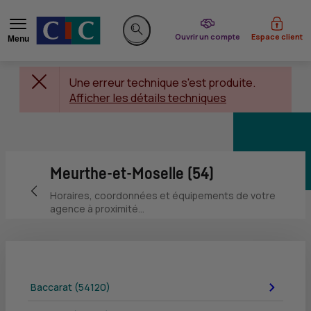
du CIC
Ouvrir un compte
Espace client
Menu
Rechercher sur le site
Une erreur technique s'est produite.
Afficher les détails techniques
Meurthe-et-Moselle (54)
Retour vers la page précédente
Horaires, coordonnées et équipements de votre
agence à proximité...
Baccarat (54120)