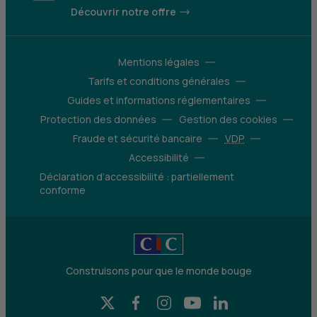
Découvrir notre offre
Mentions légales
Tarifs et conditions générales
Guides et informations réglementaires
Protection des données
Gestion des cookies
Fraude et sécurité bancaire
VDP
Accessibilité
Déclaration d’accessibilité : partiellement
conforme
Construisons pour que le monde bouge
X (Twitter) - CIC
Facebook - CIC
Instagram - CIC
YouTube - CIC
LinkedIn - CIC