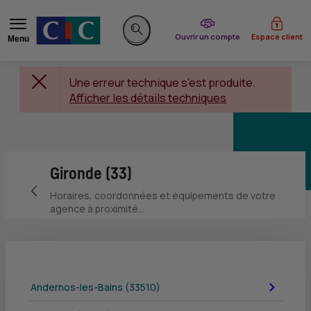
du CIC
Ouvrir un compte
Espace client
Menu
Rechercher sur le site
Une erreur technique s'est produite.
Afficher les détails techniques
Gironde (33)
Retour vers la page précédente
Horaires, coordonnées et équipements de votre
agence à proximité...
Andernos-les-Bains (33510)