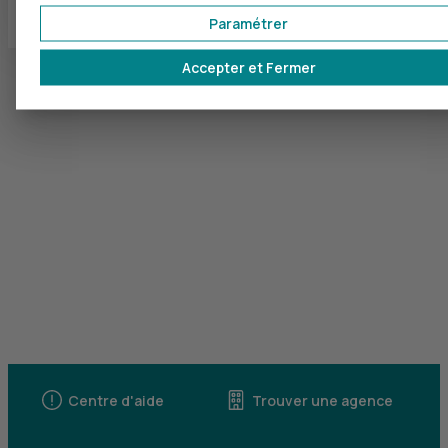
Paramétrer
Accepter et Fermer
Centre d'aide
Trouver une agence