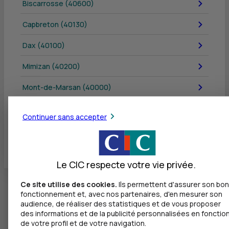
Biscarrosse (40600)
Capbreton (40130)
Dax (40100)
Mimizan (40200)
Mont-de-Marsan (40000)
Vieux-Boucau-les-Bains (40480)
Continuer sans accepter
Tous les départements
Le CIC respecte votre vie privée.
Ce site utilise des cookies.
Ils permettent d'assurer son bon
fonctionnement et, avec nos partenaires, d'en mesurer son
audience, de réaliser des statistiques et de vous proposer
des informations et de la publicité personnalisées en fonctio
de votre profil et de votre navigation.