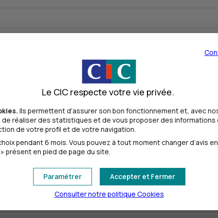
Con
Le CIC respecte votre vie privée.
okies.
Ils permettent d'assurer son bon fonctionnement et, avec nos
de réaliser des statistiques et de vous proposer des informations e
ion de votre profil et de votre navigation.
oix pendant 6 mois. Vous pouvez à tout moment changer d’avis en cl
» présent en pied de page du site.
Paramétrer
Accepter et Fermer
Tous les départements
Consulter notre politique
Cookies