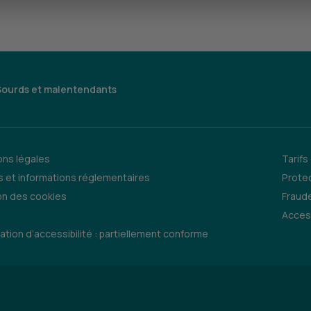
Sourds et malentendants
ns légales
Tarifs
 et informations réglementaires
Prote
on des cookies
Fraude
Access
ation d’accessibilité : partiellement conforme