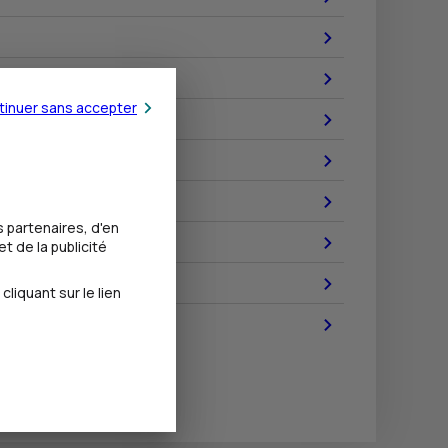
tinuer sans accepter
 partenaires, d'en
t de la publicité
iquant sur le lien