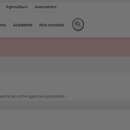
Agriculteurs
Associations
ons
Académie
Nos conseils
Rechercher sur le site
nts de votre agence à proximité...