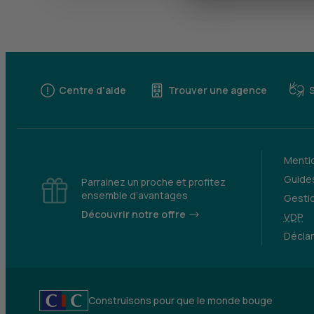
Centre d'aide
Trouver une agence
Mentio
Guides
Parrainez un proche et profitez
ensemble d’avantages
Gesti
Découvrir notre offre
VDP
Déclar
Construisons pour que le monde bouge