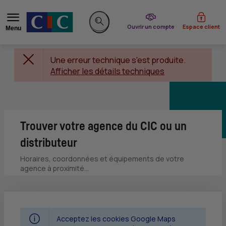
du CIC
Ouvrir un compte
Espace client
Menu
Rechercher sur le site
Une erreur technique s'est produite.
Afficher les détails techniques
Trouver votre agence du CIC ou un
distributeur
Horaires, coordonnées et équipements de votre
agence à proximité...
Acceptez les cookies Google Maps