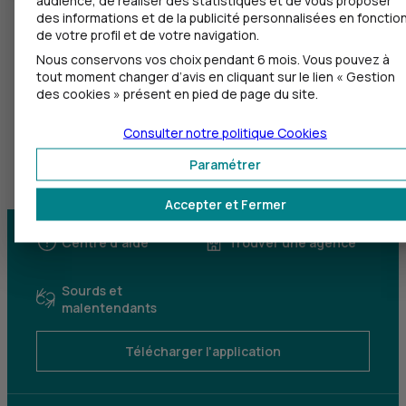
des informations et de la publicité personnalisées en fonctio
de votre profil et de votre navigation.
Nous conservons vos choix pendant 6 mois. Vous pouvez à
tout moment changer d’avis en cliquant sur le lien « Gestion
des cookies » présent en pied de page du site.
Consulter notre politique
Cookies
Paramétrer
Accepter et Fermer
Centre d'aide
Trouver une agence
Sourds et
malentendants
Télécharger l'application