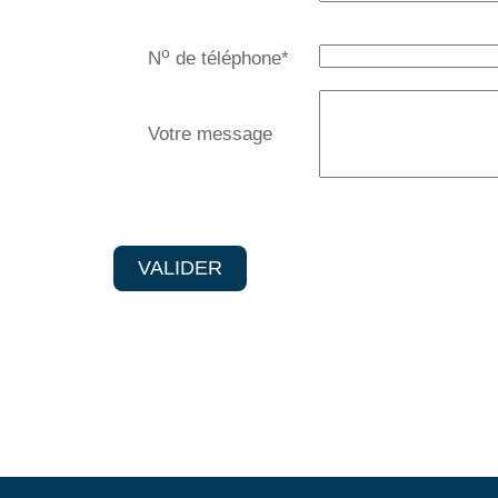
o
N
de téléphone
*
Votre message
VALIDER