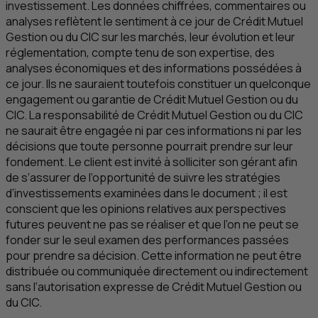
investissement. Les données chiffrées, commentaires ou
analyses reflètent le sentiment à ce jour de Crédit Mutuel
Gestion ou du
CIC
sur les marchés, leur évolution et leur
réglementation, compte tenu de son expertise, des
analyses économiques et des informations possédées à
ce jour. Ils ne sauraient toutefois constituer un quelconque
engagement ou garantie de Crédit Mutuel Gestion ou du
CIC
. La responsabilité de Crédit Mutuel Gestion ou du
CIC
ne saurait être engagée ni par ces informations ni par les
décisions que toute personne pourrait prendre sur leur
fondement. Le client est invité à solliciter son gérant afin
de s’assurer de l’opportunité de suivre les stratégies
d’investissements examinées dans le document ; il est
conscient que les opinions relatives aux perspectives
futures peuvent ne pas se réaliser et que l’on ne peut se
fonder sur le seul examen des performances passées
pour prendre sa décision. Cette information ne peut être
distribuée ou communiquée directement ou indirectement
sans l’autorisation expresse de Crédit Mutuel Gestion ou
du
CIC
.