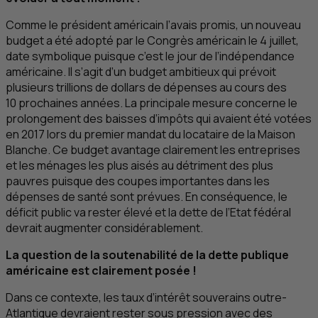
Comme le président américain l’avais promis, un nouveau
budget a été adopté par le Congrès américain le 4 juillet,
date symbolique puisque c’est le jour de l’indépendance
américaine. Il s’agit d’un budget ambitieux qui prévoit
plusieurs trillions de dollars de dépenses au cours des
10 prochaines années. La principale mesure concerne le
prolongement des baisses d’impôts qui avaient été votées
en 2017 lors du premier mandat du locataire de la Maison
Blanche. Ce budget avantage clairement les entreprises
et les ménages les plus aisés au détriment des plus
pauvres puisque des coupes importantes dans les
dépenses de santé sont prévues. En conséquence, le
déficit public va rester élevé et la dette de l’Etat fédéral
devrait augmenter considérablement.
La question de la soutenabilité de la dette publique
américaine est clairement posée !
Dans ce contexte, les taux d’intérêt souverains outre-
Atlantique devraient rester sous pression avec des