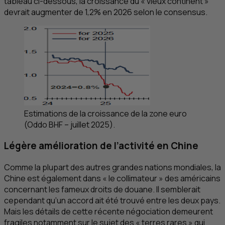
tableau ci-dessous, la croissance du « vieux continent »
devrait augmenter de 1,2% en 2026 selon le consensus.
Estimations de la croissance de la zone euro
(Oddo
BHF
– juillet 2025).
Légère amélioration de l’activité en Chine
Comme la plupart des autres grandes nations mondiales, la
Chine est également dans « le collimateur » des américains
concernant les fameux droits de douane. Il semblerait
cependant qu’un accord ait été trouvé entre les deux pays.
Mais les détails de cette récente négociation demeurent
fragiles notamment sur le sujet des « terres rares » qui