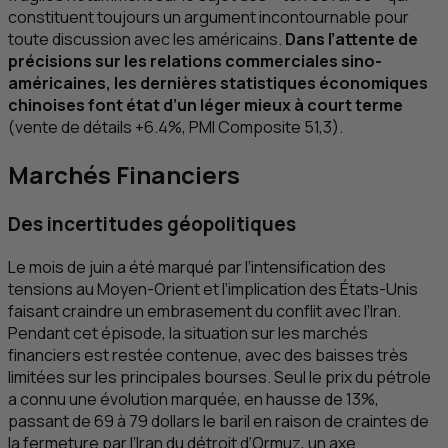
constituent toujours un argument incontournable pour
toute discussion avec les américains.
Dans l’attente de
précisions sur les relations commerciales sino-
américaines, les dernières statistiques économiques
chinoises font état d’un léger mieux à court terme
(vente de détails +6.4%,
PMI
Composite 51,3).
Marchés Financiers
Des incertitudes géopolitiques
Le mois de juin a été marqué par l’intensification des
tensions au Moyen-Orient et l’implication des États-Unis
faisant craindre un embrasement du conflit avec l’Iran.
Pendant cet épisode, la situation sur les marchés
financiers est restée contenue, avec des baisses très
limitées sur les principales bourses. Seul le prix du pétrole
a connu une évolution marquée, en hausse de 13%,
passant de 69 à 79 dollars le baril en raison de craintes de
la fermeture par l’Iran du détroit d’Ormuz, un axe