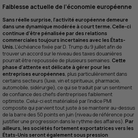
Faiblesse actuelle de l’économie européenne
Sans réelle surprise, l’activité européenne demeure
dans une dynamique modérée à court terme. Celle-ci
continue d’être pénalisée par des relations
commerciales toujours incertaines avec les États-
Unis.
L’échéance fixée par D. Trump du 9 juillet afin de
trouver un accord sur le niveau des taxes douanières
pourrait être repoussée de plusieurs semaines.
Cette
phase d’attente est délicate à gérer pour les
entreprises européennes
, plus particulièrement dans
certains secteurs (luxe, vin et spiritueux, pharmacie,
automobile, sidérurgie), ce qui se traduit par un sentiment
de confiance des chefs d’entreprises faiblement
optimiste. Celui-ci est matérialisé par l’indice
PMI
composite qui parvient tout juste à se maintenir au-dessus
de la barre des 50 points en juin (niveau de référence pour
justifier une progression dans le rythme des affaires).
Par
ailleurs, les sociétés fortement exportatrices vers les
États-Unis seront également sous pression