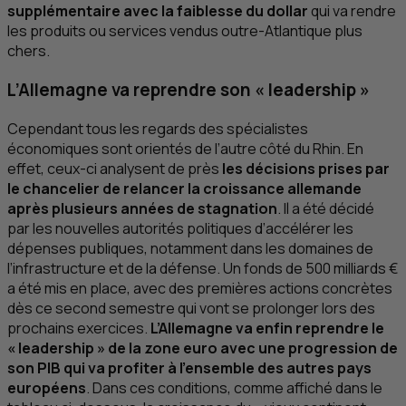
supplémentaire avec la faiblesse du dollar
qui va rendre
les produits ou services vendus outre-Atlantique plus
chers.
L’Allemagne va reprendre son «
leadership
»
Cependant tous les regards des spécialistes
économiques sont orientés de l’autre côté du Rhin. En
effet, ceux-ci analysent de près
les décisions prises par
le chancelier de relancer la croissance allemande
après plusieurs années de stagnation
. Il a été décidé
par les nouvelles autorités politiques d’accélérer les
dépenses publiques, notamment dans les domaines de
l’infrastructure et de la défense. Un fonds de 500 milliards €
a été mis en place, avec des premières actions concrètes
dès ce second semestre qui vont se prolonger lors des
prochains exercices.
L’Allemagne va enfin reprendre le
«
leadership
» de la zone euro avec une progression de
son
PIB
qui va profiter à l’ensemble des autres pays
européens
. Dans ces conditions, comme affiché dans le