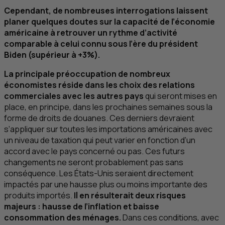
Cependant, de nombreuses interrogations laissent
planer quelques doutes sur la capacité de l’économie
américaine à retrouver un rythme d’activité
comparable à celui connu sous l’ère du président
Biden (supérieur à +3%).
La principale préoccupation de nombreux
économistes réside dans les choix des relations
commerciales avec les autres pays
qui seront mises en
place, en principe, dans les prochaines semaines sous la
forme de droits de douanes. Ces derniers devraient
s’appliquer sur toutes les importations américaines avec
un niveau de taxation qui peut varier en fonction d’un
accord avec le pays concerné ou pas. Ces futurs
changements ne seront probablement pas sans
conséquence. Les États-Unis seraient directement
impactés par une hausse plus ou moins importante des
produits importés.
Il en résulterait deux risques
majeurs : hausse de l’inflation et baisse
consommation des ménages.
Dans ces conditions, avec