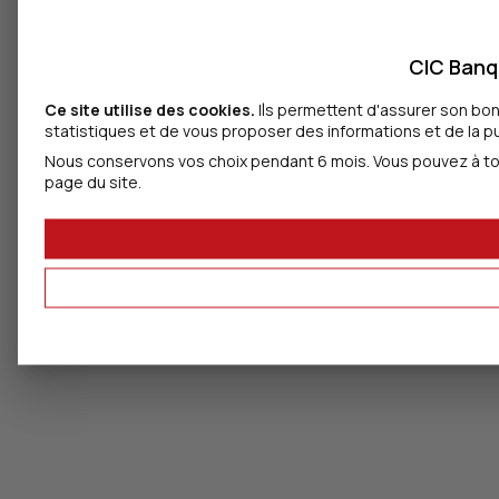
CIC Banqu
Ce site utilise des cookies.
Ils permettent d'assurer son bon
statistiques et de vous proposer des informations et de la pub
Nous conservons vos choix pendant 6 mois. Vous pouvez à tou
page du site.