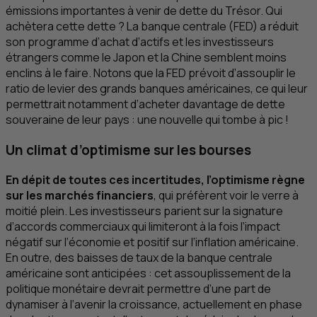
émissions importantes à venir de dette du Trésor. Qui
achètera cette dette ? La banque centrale (
FED
) a réduit
son programme d’achat d’actifs et les investisseurs
étrangers comme le Japon et la Chine semblent moins
enclins à le faire. Notons que la
FED
prévoit d’assouplir le
ratio de levier des grands banques américaines, ce qui leur
permettrait notamment d’acheter davantage de dette
souveraine de leur pays : une nouvelle qui tombe à pic !
Un climat d’optimisme sur les bourses
En dépit de toutes ces incertitudes, l’optimisme règne
sur les marchés financiers
, qui préfèrent voir le verre à
moitié plein. Les investisseurs parient sur la signature
d’accords commerciaux qui limiteront à la fois l’impact
négatif sur l’économie et positif sur l’inflation américaine.
En outre, des baisses de taux de la banque centrale
américaine sont anticipées : cet assouplissement de la
politique monétaire devrait permettre d’une part de
dynamiser à l’avenir la croissance, actuellement en phase