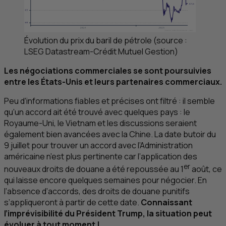
Évolution du prix du baril de pétrole (source :
LSEG
Datastream-Crédit Mutuel Gestion)
Les négociations commerciales se sont poursuivies
entre les États-Unis et leurs partenaires commerciaux.
Peu d’informations fiables et précises ont filtré : il semble
qu’un accord ait été trouvé avec quelques pays : le
Royaume-Uni, le Vietnam et les discussions seraient
également bien avancées avec la Chine. La date butoir du
9 juillet pour trouver un accord avec l’Administration
américaine n’est plus pertinente car l’application des
er
nouveaux droits de douane a été repoussée au 1
août, ce
qui laisse encore quelques semaines pour négocier. En
l’absence d’accords, des droits de douane punitifs
s’appliqueront à partir de cette date.
Connaissant
l’imprévisibilité du Président Trump, la situation peut
évoluer à tout moment !