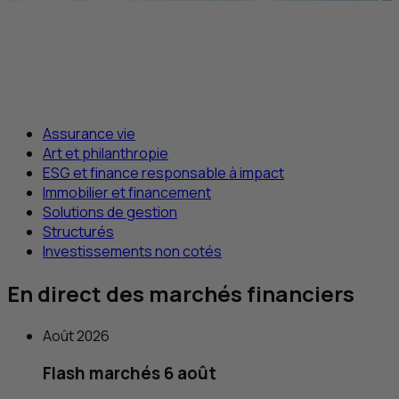
Assurance vie
Art et philanthropie
ESG et finance responsable à impact
Immobilier et financement
Solutions de gestion
Structurés
Investissements non cotés
En direct des marchés financiers
Août 2026
Flash marchés 6 août