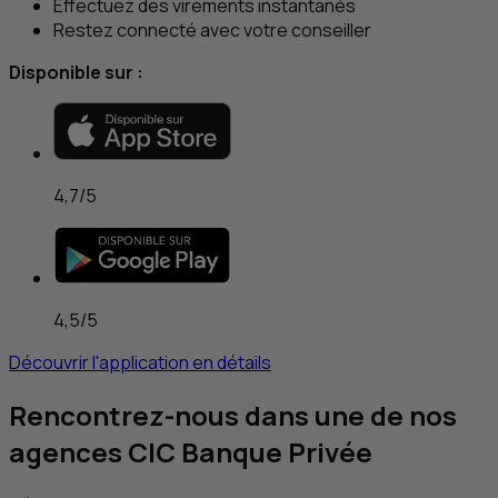
Effectuez des virements instantanés
Restez connecté avec votre conseiller
Disponible sur :
4,7
/5
4,5
/5
Découvrir l'application en détails
Rencontrez-nous dans une de nos
agences
CIC
Banque Privée