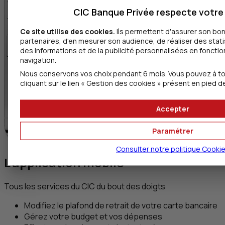
CIC Banque Privée respecte votre 
Ce site utilise des cookies.
Ils permettent d'assurer son bo
partenaires, d'en mesurer son audience, de réaliser des stat
des informations et de la publicité personnalisées en fonction
navigation.
Nous conservons vos choix pendant 6 mois. Vous pouvez à t
cliquant sur le lien « Gestion des cookies » présent en pied d
Accepter
Paramétrer
Consulter notre politique
Cooki
L’application mobile
Tous les services du CIC du bout des doigts
Modifiez le plafond de retrait de votre carte bancaire
Gérez votre budget et vos dépenses