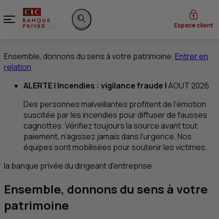
Menu
Espace client
Rechercher sur le site
Ensemble, donnons du sens à votre patrimoine.
Entrer en
relation
ALERTE | Incendies : vigilance fraude
|
AOUT 2026
Des personnes malveillantes profitent de l’émotion
suscitée par les incendies pour diffuser de fausses
cagnottes. Vérifiez toujours la source avant tout
paiement, n’agissez jamais dans l’urgence. Nos
équipes sont mobilisées pour soutenir les victimes.
la banque privée du dirigeant d'entreprise
Ensemble, donnons du sens à votre
patrimoine