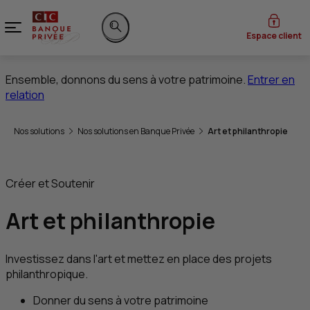
Menu
Espace client
Rechercher sur le site
Ensemble, donnons du sens à votre patrimoine.
Entrer en
relation
Vous êtes ici:
Nos solutions
Nos solutions en Banque Privée
Art et philanthropie
Créer et Soutenir
Art et philanthropie
Investissez dans l'art et mettez en place des projets
philanthropique.
Donner du sens à votre patrimoine