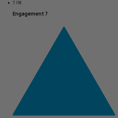
7 /18
Engagement 7