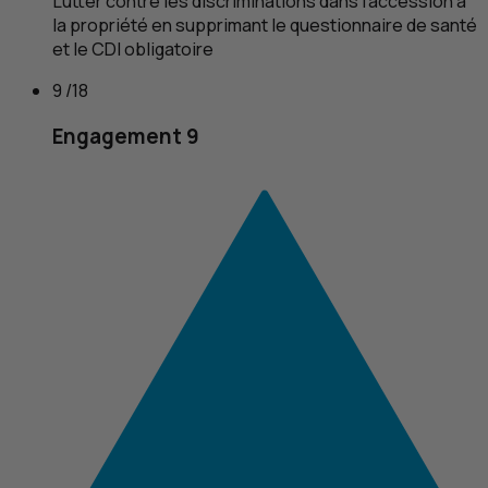
Lutter contre les discriminations dans l’accession à
la propriété en supprimant le questionnaire de santé
et le
CDI
obligatoire
9 /18
Engagement 9