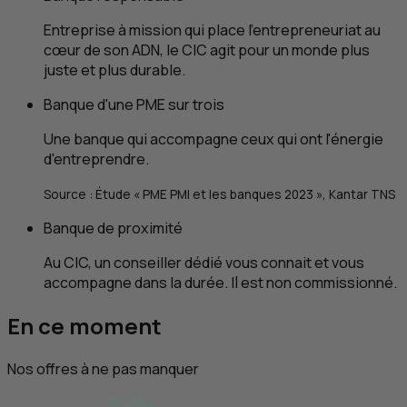
Entreprise à mission qui place l'entrepreneuriat au
cœur de son
ADN
, le
CIC
agit pour un monde plus
juste et plus durable.
Banque d'une
PME
sur trois
Une banque qui accompagne ceux qui ont l'énergie
d'entreprendre.
Source : Étude «
PME
PMI
et les banques 2023 », Kantar
TNS
Banque de proximité
Au
CIC
, un conseiller dédié vous connait et vous
accompagne dans la durée. Il est non commissionné.
En ce moment
Nos offres à ne pas manquer