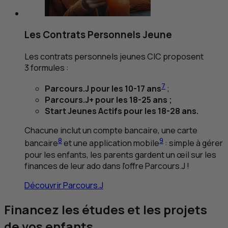
Les Contrats Personnels Jeune
Les contrats personnels jeunes
CIC
proposent
3 formules :
7
Parcours.J pour les 10-17 ans
;
Parcours.J+ pour les 18-25 ans ;
Start Jeunes Actifs pour les 18-28 ans.
Chacune inclut un compte bancaire, une carte
8
9
bancaire
et une application mobile
: simple à gérer
pour les enfants, les parents gardent un œil sur les
finances de leur ado dans l'offre Parcours.J !
Découvrir Parcours.J
Financez les études et les projets
de vos enfants