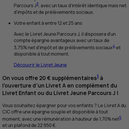
3
Parcours J
, avec un taux d'intérêt identique mais net
d'impôts et de prélèvements sociaux.
Votre enfant à entre 12 et 25 ans
Avec le Livret Jeune Parcours J, il disposera d’un
compte épargne avantageux avec un taux de
4
3,75% net d’impôt et de prélèvements sociaux
et
disponible à tout moment.
Découvrir le Livret Jeune
1
On vous offre 20 € supplémentaires
à
l’ouverture d’un Livret A en complément du
Livret Enfant ou du Livret Jeune Parcours J !
Vous souhaitez épargner pour vos enfants ? Le Livret A du
CIC
offre une épargne souple et disponible à tout
5
moment, avec une rémunération à hauteur de 1,70% net
et un plafond de 22 950 €.