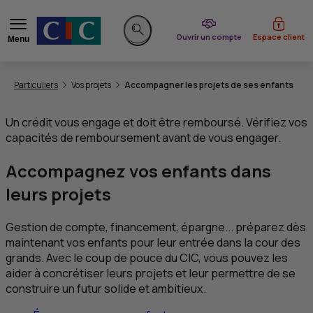
du CIC
Ouvrir un compte
Espace client
Menu
Rechercher sur le site
Vous êtes ici:
Particuliers
Vos projets
Accompagner les projets de ses enfants
Un crédit vous engage et doit être remboursé. Vérifiez vos
capacités de remboursement avant de vous engager.
Accompagnez vos enfants dans
leurs projets
Gestion de compte, financement, épargne... préparez dès
maintenant vos enfants pour leur entrée dans la cour des
grands. Avec le coup de pouce du
CIC
, vous pouvez les
aider à concrétiser leurs projets et leur permettre de se
construire un futur solide et ambitieux.