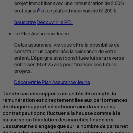
projet immobilier avec une rémunération de 2,00%
6
brut par an
et un plafond maximum de 61 200 €.
Souscrire
Découvrir le
PEL
Le Plan Assurance Jeune
Cette assurance-vie vous offre la possibilité de
constituer un capital dès la naissance de votre
enfant. L’épargne ainsi constituée lui sera reversé
entre ses 18 et 25 ans pour financer ses futurs
projets.
Découvrir le Plan Assurance Jeune
Dans le cas des supports en unités de compte, la
rémunération est directement liée aux performances
de chaque support sélectionné ainsi la valeur du
contrat peut donc fluctuer à la hausse comme à la
baisse selon l’évolution des marchés financiers.
L’assureur ne s’engage que sur le nombre de parts net
de frais des supports sélectionnés et non sur la valeur