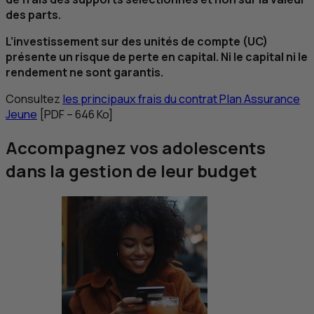
des parts.
L’investissement sur des unités de compte (
UC
)
présente un risque de perte en capital. Ni le capital ni le
rendement ne sont garantis.
Consultez
les principaux frais du contrat Plan Assurance
Jeune
[
PDF
– 646
Ko
]
Accompagnez vos adolescents
dans la gestion de leur budget