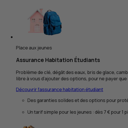
Place aux jeunes
Assurance Habitation Étudiants
Problème de clé, dégât des eaux, bris de glace, camb
libre à vous d’ajouter des options, pour ne payer qu
Découvrir l’assurance habitation étudiant
Des garanties solides et des options pour prot
Un tarif simple pour les jeunes : dès 7 €
pour 1 p