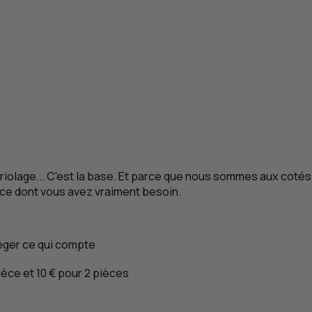
riolage... C'est la base. Et parce que nous sommes aux cotés 
e ce dont vous avez vraiment besoin.
éger ce qui compte
ièce et 10 €
pour 2 pièces