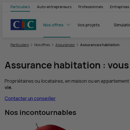
Particuliers
Auto-entrepreneurs
Professionnels
Entreprises
Nos offres
Vos projets
Simulati
Vous êtes ici:
Particuliers
Nos offres
Assurances
Assurances habitation
Assurance habitation : vous 
Propriétaires ou locataires, en maison ou en appartement :
vie.
Contacter un conseiller
Nos incontournables