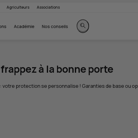
Agriculteurs
Associations
ons
Académie
Nos conseils
Rechercher sur le site
frappez à la bonne porte
 votre protection se personnalise ! Garanties de base ou opt