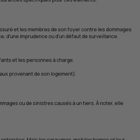
l'assuré et les membres de son foyer contre les dommages
e, d'une imprudence ou d'un défaut de surveillance.
fants et les personnes à charge.
 eaux provenant de son logement).
ages ou de sinistres causés à un tiers. À noter, elle
s enterrées. Mais les caravanes, mobiles homes et leur