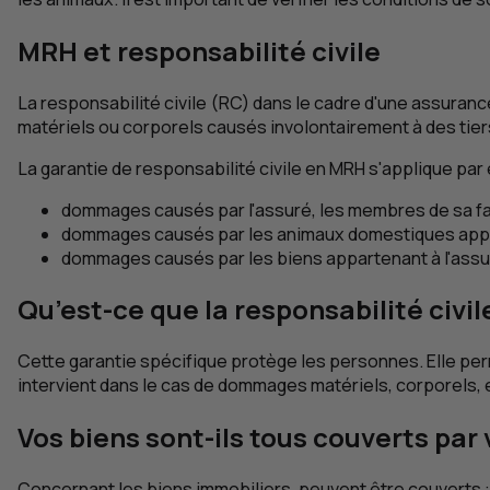
MRH
et responsabilité civile
La responsabilité civile (
RC
) dans le cadre d'une assuranc
matériels ou corporels causés involontairement à des tier
La garantie de responsabilité civile en
MRH
s'applique par 
dommages causés par l'assuré, les membres de sa fami
dommages causés par les animaux domestiques apparte
dommages causés par les biens appartenant à l'assur
Qu’est-ce que la responsabilité civile
Cette garantie spécifique protège les personnes. Elle per
intervient dans le cas de dommages matériels, corporels, 
Vos biens sont-ils tous couverts par
Concernant les biens immobiliers, peuvent être couverts : 