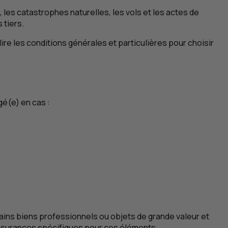
 les catastrophes naturelles, les vols et les actes de
 tiers.
ire les conditions générales et particulières pour choisir
é(e) en cas :
tains biens professionnels ou objets de grande valeur et
u assurances spécifiques pour ces éléments.