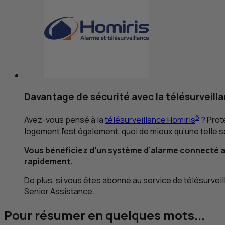
Davantage de sécurité avec la télésurveill
6
Avez-vous pensé à la
télésurveillance Homiris
? Prot
logement l’est également, quoi de mieux qu’une telle s
Vous bénéficiez d’un système d’alarme connecté ave
rapidement.
De plus, si vous êtes abonné au service de télésurveil
Senior Assistance.
Pour résumer en quelques mots...