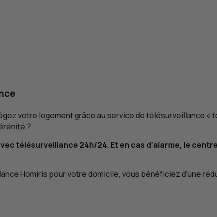
ance
égez votre logement grâce au service de télésurveillance « t
érénité ?
c télésurveillance 24h/24. Et en cas d’alarme, le centre 
lance Homiris pour votre domicile, vous bénéficiez d'une réd