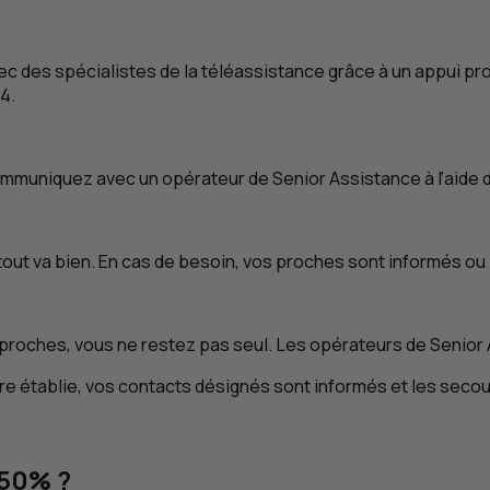
ec des spécialistes de la téléassistance grâce à un appui pro
4.
mmuniquez avec un opérateur de Senior Assistance à l’aide d
tout va bien. En cas de besoin, vos proches sont informés ou 
proches, vous ne restez pas seul. Les opérateurs de Senior A
re établie, vos contacts désignés sont informés et les secou
 50% ?