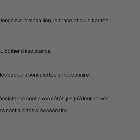
longé sur le médaillon, le bracelet ou le bouton
u boîtier d’assistance.
les secours sont alertés si nécessaire.
ssistance sont à vos côtés jusqu’à leur arrivée.
rs sont alertés si nécessaire.