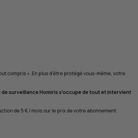
out compris ». En plus d’être protégé vous-même, votre
de surveillance Homiris s’occupe de tout et intervient
uction de 5 € / mois sur le prix de votre abonnement