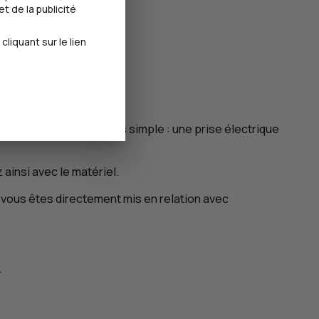
t de la publicité
iquant sur le lien
on installation est très simple : une prise électrique
ainsi avec le matériel.
 vous êtes directement mis en relation avec
.