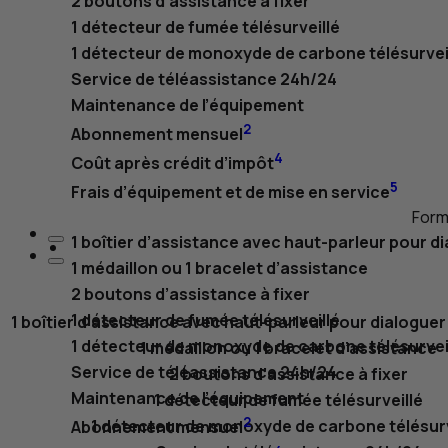
2 boutons d’assistance à fixer
1 détecteur de fumée télésurveillé
1 détecteur de monoxyde de carbone télésurvei
Service de téléassistance 24h/24
Maintenance de l’équipement
2
Abonnement mensuel
4
Coût après crédit d’impôt
5
Frais d’équipement et de mise en service
Form
1 boîtier d’assistance avec haut-parleur pour di
1 médaillon ou 1 bracelet d’assistance
2 boutons d’assistance à fixer
1 détecteur de fumée télésurveillé
1 boîtier d’assistance avec haut-parleur pour dialoguer
1 détecteur de monoxyde de carbone télésurvei
1 médaillon ou 1 bracelet d’assistance
Service de téléassistance 24h/24
2 boutons d’assistance à fixer
Maintenance de l’équipement
1 détecteur de fumée télésurveillé
2
1 détecteur de monoxyde de carbone télésurv
Abonnement mensuel