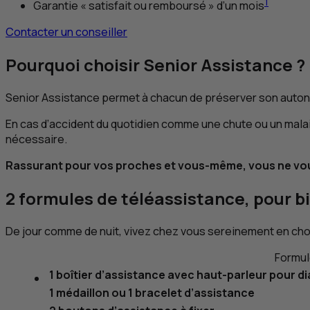
1
Garantie « satisfait ou remboursé » d’un mois
Contacter un conseiller
Pourquoi choisir Senior Assistance ?
Senior Assistance permet à chacun de préserver son auton
En cas d’accident du quotidien comme une chute ou un malai
nécessaire.
Rassurant pour vos proches et vous-même, vous ne vous 
2 formules de téléassistance, pour b
De jour comme de nuit, vivez chez vous sereinement en choi
Formule
1 boîtier d’assistance avec haut-parleur pour di
1 médaillon ou 1 bracelet d’assistance