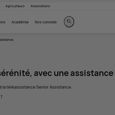
Agriculteurs
Associations
ons
Académie
Nos conseils
Rechercher sur le site
ssistance
sérénité
, avec une assistance
à la téléassistance Senior Assistance.
/7