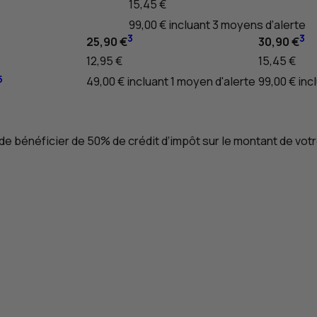
15,45 €
99,00 € incluant 3 moyens d’alerte
3
3
25,90 €
30,90 €
12,95 €
15,45 €
5
49,00 € incluant 1 moyen d'alerte
99,00 € inc
 de bénéficier de 50% de crédit d’impôt sur le montant de v