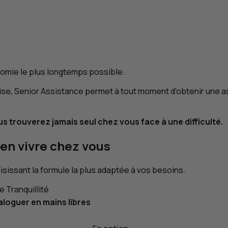
omie le plus longtemps possible.
se, Senior Assistance permet à tout moment d’obtenir une ass
trouverez jamais seul chez vous face à une difficulté.
ien vivre chez vous
sissant la formule la plus adaptée à vos besoins.
 Tranquillité
aloguer en mains libres