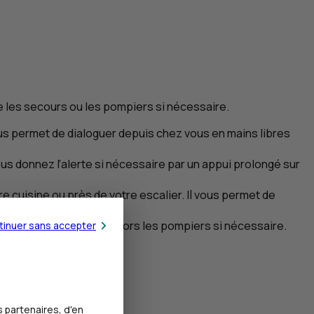
e les secours ou les pompiers si nécessaire.
 vous permet de dialoguer depuis chez vous en mains libres
 vous donnez l’alerte si nécessaire par un appui prolongé sur
re cuisine ou près de votre escalier. Il vous permet de
Assistance qui informe alors les pompiers si nécessaire.
tinuer sans accepter
 partenaires, d'en