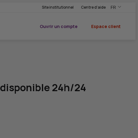
Site institutionnel
Centre d'aide
FR
,Version frança
,Changer de ve
Ouvrir un compte
Espace client
du CIC
 disponible 24h/24