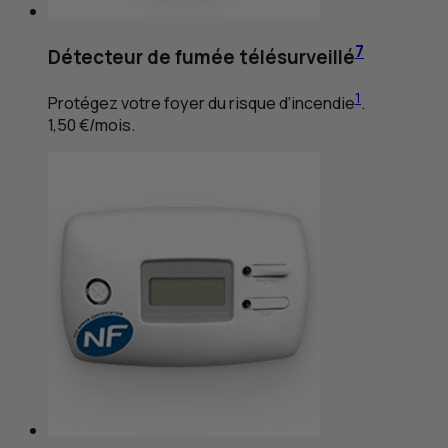
7
Détecteur de fumée télésurveillé
1
Protégez votre foyer du risque d’incendie
.
1,50 €/mois.