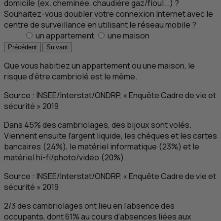
domicile (ex. cheminée, chaudière gaz/fioul...) ?
Souhaitez-vous doubler votre connexion Internet avec le
centre de surveillance en utilisant le réseau mobile ?
un appartement
une maison
Précédent
Suivant
Que vous habitiez un appartement ou une maison, le
risque d’être cambriolé est le même.
Source : INSEE/Interstat/ONDRP, « Enquête Cadre de vie et
sécurité » 2019
Dans 45% des cambriolages, des bijoux sont volés.
Viennent ensuite l’argent liquide, les chèques et les cartes
bancaires (24%), le matériel informatique (23%) et le
matériel hi-fi/photo/vidéo (20%).
Source : INSEE/Interstat/ONDRP, « Enquête Cadre de vie et
sécurité » 2019
2/3 des cambriolages ont lieu en l’absence des
occupants, dont 61% au cours d’absences liées aux