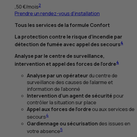
2
,50
€/mois
Prendre un rendez-vous d’installation
Tous les services de la formule Confort
La protection contre le risque d’incendie par
4
détection de fumée avec appel des secours
Analyse par le centre de surveillance,
4
intervention et appel des forces de l’ordre
Analyse par un opérateur
du centre de
surveillance des causes de l’alarme et
information de l’abonné
Intervention d’un agent de sécurité
pour
contrôler la situation sur place
Appel aux forces de l’ordre
ou aux services de
4
secours
Gardiennage ou sécurisation
des issues en
5
votre absence