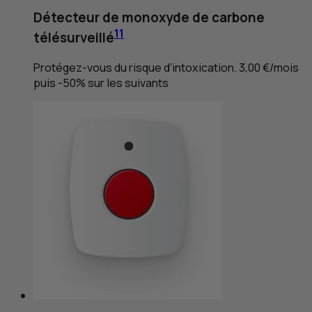
Détecteur de monoxyde de carbone
11
télésurveillé
Protégez-vous du risque d’intoxication. 3,00 €/mois
puis -50% sur les suivants