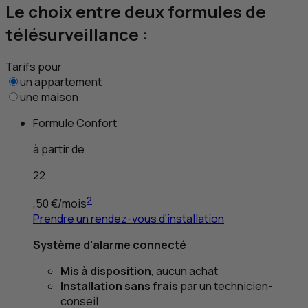
Le choix entre deux formules de
télésurveillance :
Tarifs pour
un appartement
une maison
Formule Confort
à partir de
22
2
,50
€/mois
Prendre un rendez-vous d’installation
Système d’alarme connecté
Mis à disposition
, aucun achat
Installation sans frais
par un technicien-
conseil