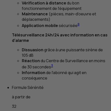
Vérification à distance
du bon
fonctionnement de l’équipement
Maintenance
(pièces, main-d’oeuvre et
déplacements)
8
Application mobile
sécurisée
Télésurveillance 24h/24 avec information en cas
d’alarme
Dissuasion
grâce à une puissante sirène de
105
dB
Réaction
du Centre de Surveillance en moins
3
de 30 secondes
Information
de l’abonné qui agit en
conséquence
Formule Sérénité
à partir de
32