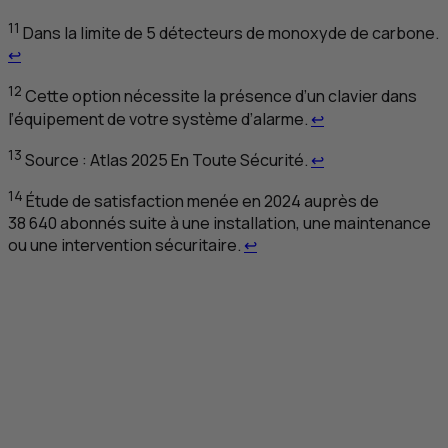
11
Dans la limite de 5 détecteurs de monoxyde de carbone.
Retour au renvoi 11
↩
12
Cette option nécessite la présence d’un clavier dans
Retour au renvoi
l’équipement de votre système d’alarme.
↩
Retour au renvoi
13
Source : Atlas 2025 En Toute Sécurité.
↩
14
Étude de satisfaction menée en 2024 auprès de
38 640 abonnés suite à une installation, une maintenance
Retour au renvoi 14
ou une intervention sécuritaire.
↩