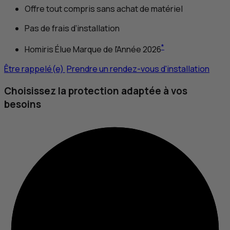
Offre tout compris sans achat de matériel
Pas de frais d’installation
*
Homiris Élue Marque de l'Année 2026
Être rappelé(e)
Prendre un rendez-vous d'installation
Choisissez la protection adaptée à vos
besoins