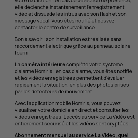
votre habitation : en cas de détection de présence,
elle déclenche instantanément l’enregistrement
vidéo et dissuade les intrus avec son flash et son
message vocal. Vous êtes notifié et pouvez
contacter le centre de surveillance.
Bon à savoir : son installation est réalisée sans
raccordement électrique grâce au panneau solaire
fourni.
La
caméra intérieure
complète votre système
d’alarme Homiris : en cas d’alarme, vous êtes notifié
et les vidéos enregistrées permettent d’évaluer
rapidement la situation, en plus des photos prises
par les détecteurs de mouvement.
Avec l’application mobile Homiris, vous pouvez
visualiser votre domicile en direct et consulter les
vidéos enregistrées. L’accès au service La Vidéo est
entièrement sécurisé et les vidéos sont cryptées.
Abonnement mensuel au service La Vidéo, quel