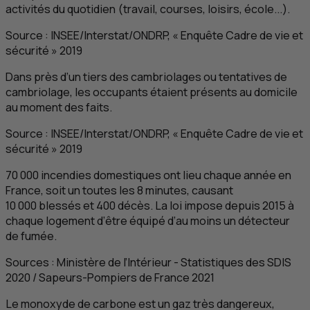
activités du quotidien (travail, courses, loisirs, école...).
Source : INSEE/Interstat/ONDRP, « Enquête Cadre de vie et
sécurité » 2019
Dans près d’un tiers des cambriolages ou tentatives de
cambriolage, les occupants étaient présents au domicile
au moment des faits.
Source : INSEE/Interstat/ONDRP, « Enquête Cadre de vie et
sécurité » 2019
70 000 incendies domestiques ont lieu chaque année en
France, soit un toutes les 8 minutes, causant
10 000 blessés et 400 décès. La loi impose depuis 2015 à
chaque logement d’être équipé d’au moins un détecteur
de fumée.
Sources : Ministère de l’Intérieur - Statistiques des
SDIS
2020 / Sapeurs-Pompiers de France 2021
Le monoxyde de carbone est un gaz très dangereux,