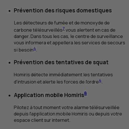
Prévention des risques domestiques
Les détecteurs de fumée et de monoxyde de
7
carbone télésurveillés
vous alertent en cas de
danger. Dans tous les cas, le centre de surveillance
vous informera et appellera les services de secours
4
si besoin
.
Prévention des tentatives de squat
Homiris détecte immédiatement les tentatives
4
d’intrusion et alerte les forces de l’ordre
.
8
Application mobile Homiris
Pilotez à tout moment votre alarme télésurveillée
depuis l’application mobile Homiris ou depuis votre
espace client sur internet.