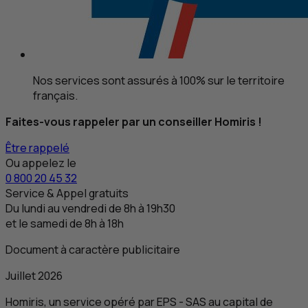
Nos services sont assurés à 100% sur le territoire
français.
Faites-vous rappeler par un conseiller Homiris !
Être rappelé
Ou appelez le
0 800 20 45 32
Service & Appel gratuits
Du lundi au vendredi de 8
h
à 19
h
30
et le samedi de 8
h
à 18
h
Document à caractère publicitaire
Juillet 2026
Homiris, un service opéré par
EPS
-
SAS
au capital de