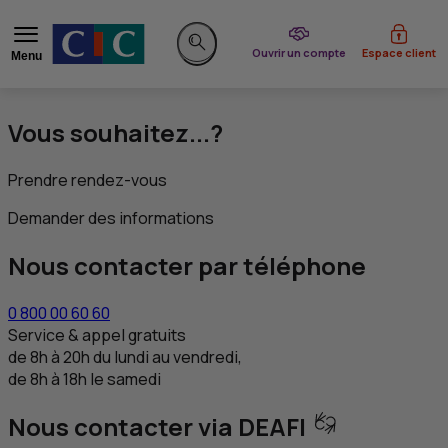
du CIC
Ouvrir un compte
Espace client
Menu
Rechercher sur le site
Vous souhaitez...?
Prendre rendez-vous
Demander des informations
Nous contacter par téléphone
0 800 00 60 60
Service & appel gratuits
de 8h à 20h du lundi au vendredi,
de 8h à 18h le samedi
Nous contacter via DEAFI