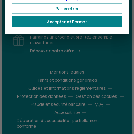
Paramétrer
Télécharger l'application
Accepter et Fermer
Parrainez un proche et profitez ensemble
d’avantages
Découvrir notre offre
Mentions légales
Tarifs et conditions générales
Guides et informations réglementaires
Protection des données
Gestion des cookies
Fraude et sécurité bancaire
VDP
Accessibilité
Déclaration d’accessibilité : partiellement
conforme