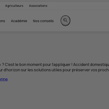
Agriculteurs
Associations
ons
Académie
Nos conseils
Rechercher sur le site
 ? C’est le bon moment pour l’appliquer ! Accident domestique
r d’horizon sur les solutions utiles pour préserver vos proch
ienne