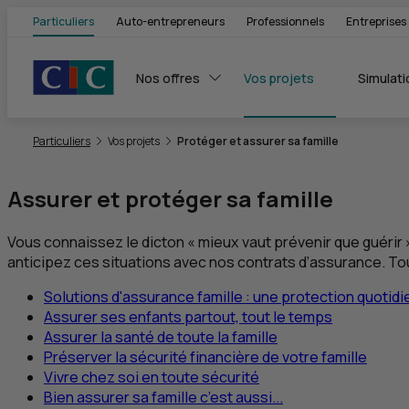
Particuliers
Auto-entrepreneurs
Professionnels
Entreprises
Nos offres
Vos projets
Simulati
Vous êtes ici:
Particuliers
Vos projets
Protéger et assurer sa famille
Assurer et protéger sa famille
Vous connaissez le dicton « mieux vaut prévenir que guérir »
anticipez ces situations avec nos contrats d’assurance. Tou
Solutions d'assurance famille : une protection quotid
Assurer ses enfants partout, tout le temps
Assurer la santé de toute la famille
Préserver la sécurité financière de votre famille
Vivre chez soi en toute sécurité
Bien assurer sa famille c’est aussi...