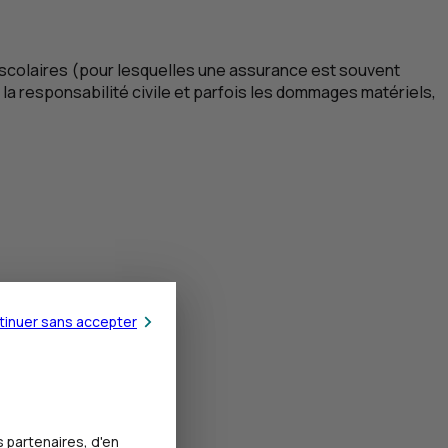
trascolaires (pour lesquelles une assurance est souvent
la responsabilité civile et parfois les dommages matériels,
tinuer sans accepter
 partenaires, d'en