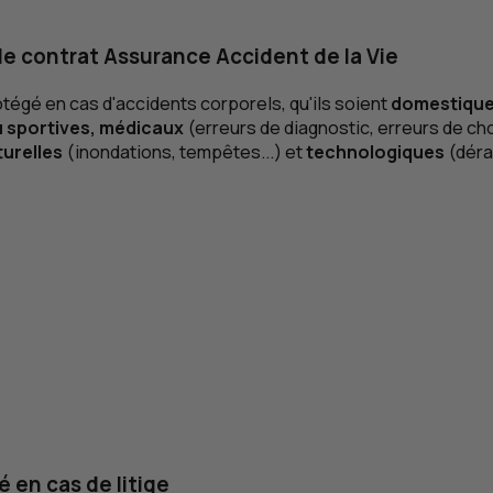
le contrat Assurance Accident de la Vie
otégé en cas d'accidents corporels, qu'ils soient
domestiqu
ou sportives, médicaux
(erreurs de diagnostic, erreurs de choi
urelles
(inondations, tempêtes...) et
technologiques
(déra
é en cas de litige