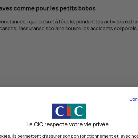
raves comme pour les petits bobos
rconstances : que ce soit à l'école, pendant les activités ex
ances, l'assurance scolaire couvre les accidents corporels, 
Con
Le CIC respecte votre vie privée.
okies.
Ils permettent d'assurer son bon fonctionnement et, avec nos