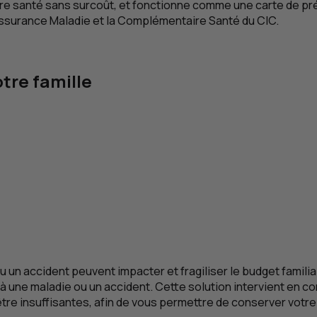
re santé sans surcoût, et fonctionne comme une carte de pré
Assurance Maladie et la Complémentaire Santé du
CIC
.
otre famille
ou un accident peuvent impacter et fragiliser le budget famil
e à une maladie ou un accident. Cette solution intervient en 
re insuffisantes, afin de vous permettre de conserver votre n