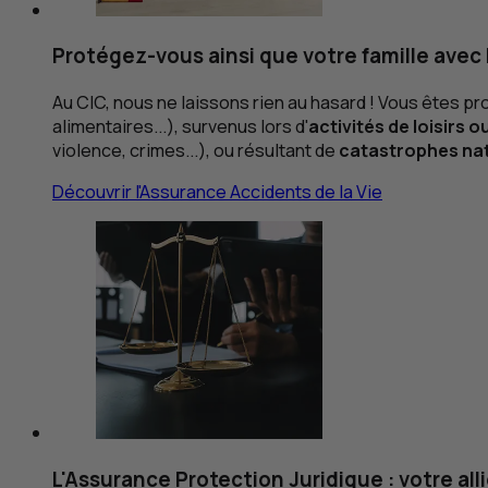
Protégez-vous ainsi que votre famille avec 
Au
CIC
, nous ne laissons rien au hasard ! Vous êtes pr
alimentaires...), survenus lors d'
activités de loisirs 
violence, crimes...), ou résultant de
catastrophes nat
Découvrir l'Assurance Accidents de la Vie
L'Assurance Protection Juridique : votre alli