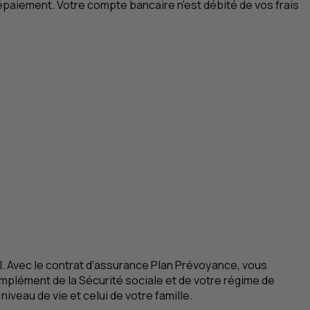
paiement. Votre compte bancaire n'est débité de vos frais
ial. Avec le contrat d’assurance Plan Prévoyance, vous
complément de la Sécurité sociale et de votre régime de
iveau de vie et celui de votre famille.