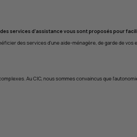
des services d’assistance vous sont proposés pour facili
néficier des services d’une aide-ménagère, de garde de vos 
s complexes. Au
CIC
, nous sommes convaincus que l’autonomie 