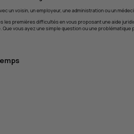
avec un voisin, un employeur, une administration ou un médeci
les premières difficultés en vous proposant une aide juridi
ige. Que vous ayez une simple question ou une problématique 
 temps