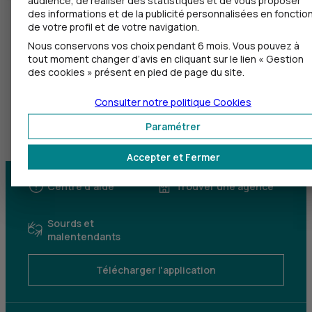
des informations et de la publicité personnalisées en fonctio
de votre profil et de votre navigation.
Nous conservons vos choix pendant 6 mois. Vous pouvez à
tout moment changer d’avis en cliquant sur le lien « Gestion
des cookies » présent en pied de page du site.
Consulter notre politique
Cookies
Paramétrer
Accepter et Fermer
Centre d'aide
Trouver une agence
Sourds et
malentendants
Télécharger l'application