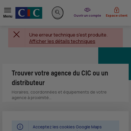
du CIC
Ouvrir un compte
Espace client
Menu
Rechercher sur le site
Une erreur technique s'est produite.
Afficher les détails techniques
Trouver votre agence du CIC ou un
distributeur
Horaires, coordonnées et équipements de votre
agence à proximité...
Acceptez les cookies Google Maps