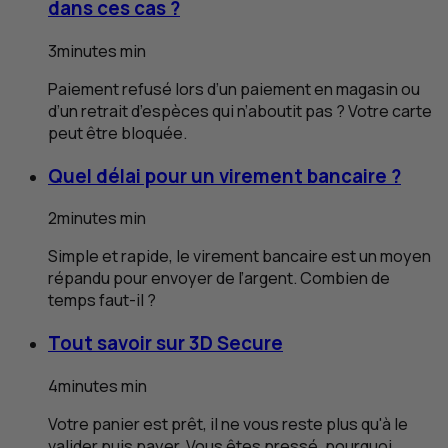
dans ces cas ?
3
minutes
min
Paiement refusé lors d’un paiement en magasin ou
d’un retrait d’espèces qui n’aboutit pas ? Votre carte
peut être bloquée.
Quel délai pour un virement bancaire ?
2
minutes
min
Simple et rapide, le virement bancaire est un moyen
répandu pour envoyer de l’argent. Combien de
temps faut-il ?
Tout savoir sur 3D
Secure
4
minutes
min
Votre panier est prêt, il ne vous reste plus qu'à le
valider puis payer. Vous êtes pressé, pourquoi