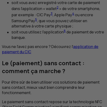
soit vous avez enregistré votre carte de paiement
2
dans l’application «
wallet
» de votre smartphone,
3
4
par exemple :
CIC
Pay
, Apple Pay
ou encore
5
Samsung Pay
, que vous pouvez utiliser en
alternative à votre carte physique ;
6
soit vous utilisez l’application
de paiement de votre
banque.
Vous ne l’avez pas encore ? Découvrez l’
application de
paiement du
CIC
Le (paiement) sans contact :
comment ça marche ?
Pour être sûr de bien utiliser vos solutions de paiement
sans contact, mieux vaut bien comprendre leur
fonctionnement.
Le paiement sans contact repose sur la technologie
NFC