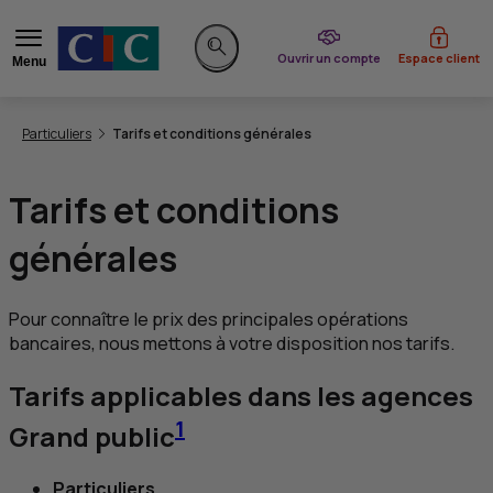
du CIC
Ouvrir un compte
Espace client
Menu
Rechercher sur le site
Vous êtes ici:
Particuliers
Tarifs et conditions générales
Tarifs et conditions
générales
Pour connaître le prix des principales opérations
bancaires, nous mettons à votre disposition nos tarifs.
Tarifs applicables dans les agences
1
Grand public
Particuliers