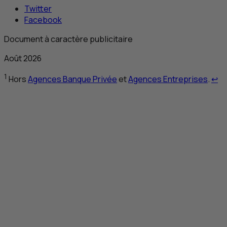
Twitter
Facebook
Document à caractère publicitaire
Août 2026
Re
1
Hors
Agences Banque Privée
et
Agences Entreprises
.
↩