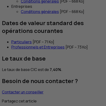
Conditions générales
[
PDF
– 668
Ko
]
Entreprises
Conditions générales
[
PDF
– 668
Ko
]
Dates de valeur standard des
opérations courantes
Particuliers
[
PDF
– 71
Ko
]
Professionnels et Entreprises
[
PDF
– 73
Ko
]
Le taux de base
Le taux de base
CIC
est de
7,40%
.
Besoin de nous contacter ?
Contacter un conseiller
Partagez cet article