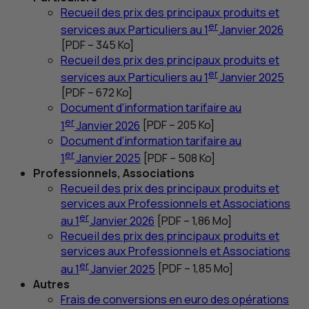
Recueil des prix des principaux produits et
er
services aux Particuliers au 1
Janvier 2026
[
PDF
– 345
Ko
]
Recueil des prix des principaux produits et
er
services aux Particuliers au 1
Janvier 2025
[
PDF
– 672
Ko
]
Document d’information tarifaire au
er
1
Janvier 2026
[
PDF
– 205
Ko
]
Document d’information tarifaire au
er
1
Janvier 2025
[
PDF
– 508
Ko
]
Professionnels, Associations
Recueil des prix des principaux produits et
services aux Professionnels et Associations
er
au 1
Janvier 2026
[
PDF
– 1,86
Mo
]
Recueil des prix des principaux produits et
services aux Professionnels et Associations
er
au 1
Janvier 2025
[
PDF
– 1,85
Mo
]
Autres
Frais de conversions en euro des opérations