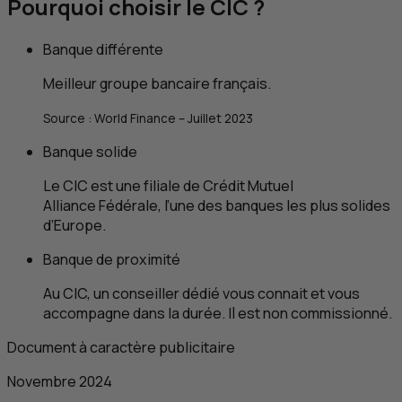
Pourquoi choisir le
CIC
?
Banque différente
Meilleur groupe bancaire français.
Source :
World Finance
– Juillet 2023
Banque solide
Le
CIC
est une filiale de Crédit Mutuel
Alliance Fédérale, l’une des banques les plus solides
d’Europe.
Banque de proximité
Au
CIC
, un conseiller dédié vous connait et vous
accompagne dans la durée. Il est non commissionné.
Document à caractère publicitaire
Novembre 2024