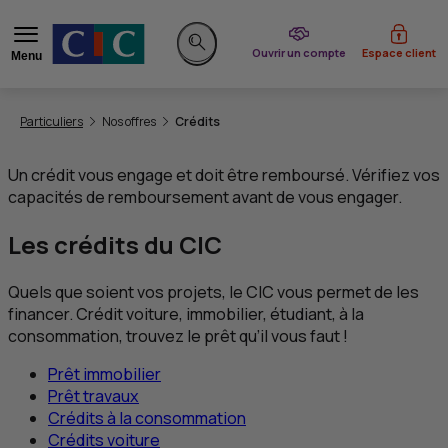
du CIC
Ouvrir un compte
Espace client
Menu
Rechercher sur le site
Vous êtes ici:
Particuliers
Nos offres
Crédits
Un crédit vous engage et doit être remboursé. Vérifiez vos
capacités de remboursement avant de vous engager.
Les crédits du
CIC
Quels que soient vos projets, le
CIC
vous permet de les
financer. Crédit voiture, immobilier, étudiant, à la
consommation, trouvez le prêt qu’il vous faut !
Prêt immobilier
Prêt travaux
Crédits à la consommation
Crédits voiture