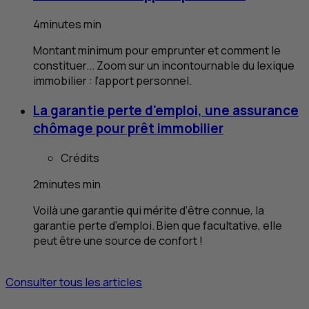
4
minutes
min
Montant minimum pour emprunter et comment le
constituer... Zoom sur un incontournable du lexique
immobilier : l’apport personnel.
La garantie perte d'emploi, une assurance
chômage pour prêt immobilier
Crédits
2
minutes
min
Voilà une garantie qui mérite d’être connue, la
garantie perte d'emploi. Bien que facultative, elle
peut être une source de confort !
Consulter tous les articles