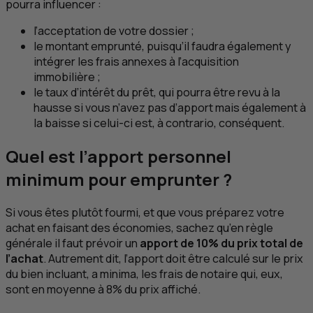
pourra influencer :
l’acceptation de votre dossier ;
le montant emprunté, puisqu’il faudra également y
intégrer les frais annexes à l’acquisition
immobilière ;
le taux d’intérêt du prêt, qui pourra être revu à la
hausse si vous n’avez pas d’apport mais également à
la baisse si celui-ci est, à contrario, conséquent.
Quel est l’apport personnel
minimum pour emprunter ?
Si vous êtes plutôt fourmi, et que vous préparez votre
achat en faisant des économies, sachez qu’en règle
générale il faut prévoir un
apport de 10% du prix total de
l’achat
. Autrement dit, l’apport doit être calculé sur le prix
du bien incluant, a minima, les frais de notaire qui, eux,
sont en moyenne à 8% du prix affiché.