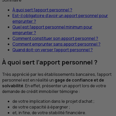
À quoi sert l’apport personnel ?
Est-il obligatoire d’avoir un apport personnel pour
emprunter ?
Quel est l’apport personnel minimum pour
emprunter ?
Comment constituer son apport personnel ?
Comment emprunter sans apport personnel ?
Quand doit-on verser l’apport personnel ?
À quoi sert l’apport personnel ?
Très apprécié par les établissements bancaires, l’apport
personnel est en réalité un
gage de confiance et de
solvabilité
. En effet, présenter un apport lors de votre
demande de crédit immobilier témoigne :
de votre implication dans le projet d’achat ;
de votre capacité à épargner ;
et,
in fine
, de votre stabilité financière.