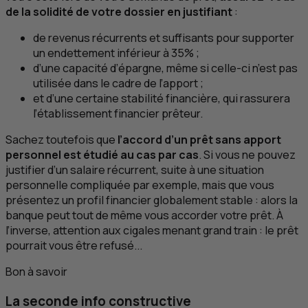
de la solidité de votre dossier en justifiant
:
de revenus récurrents et suffisants pour supporter
un endettement inférieur à 35% ;
d’une capacité d’épargne, même si celle-ci n’est pas
utilisée dans le cadre de l’apport ;
et d’une certaine stabilité financière, qui rassurera
l’établissement financier prêteur.
Sachez toutefois que
l’accord d’un prêt sans apport
personnel est étudié au cas par cas
. Si vous ne pouvez
justifier d’un salaire récurrent, suite à une situation
personnelle compliquée par exemple, mais que vous
présentez un profil financier globalement stable : alors la
banque peut tout de même vous accorder votre prêt. À
l’inverse, attention aux cigales menant grand train : le prêt
pourrait vous être refusé...
Bon à savoir
La seconde info constructive