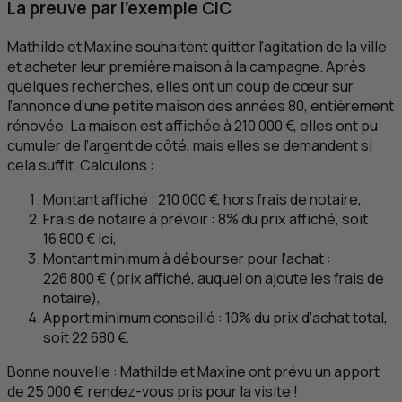
La preuve par l'exemple
CIC
Mathilde et Maxine souhaitent quitter l’agitation de la ville
et acheter leur première maison à la campagne. Après
quelques recherches, elles ont un coup de cœur sur
l’annonce d’une petite maison des années 80, entièrement
rénovée. La maison est affichée à 210 000 €, elles ont pu
cumuler de l’argent de côté, mais elles se demandent si
cela suffit. Calculons :
Montant affiché : 210 000 €, hors frais de notaire,
Frais de notaire à prévoir : 8% du prix affiché, soit
16 800 € ici,
Montant minimum à débourser pour l’achat :
226 800 € (prix affiché, auquel on ajoute les frais de
notaire),
Apport minimum conseillé : 10% du prix d’achat total,
soit 22 680 €.
Bonne nouvelle : Mathilde et Maxine ont prévu un apport
de 25 000 €, rendez-vous pris pour la visite !