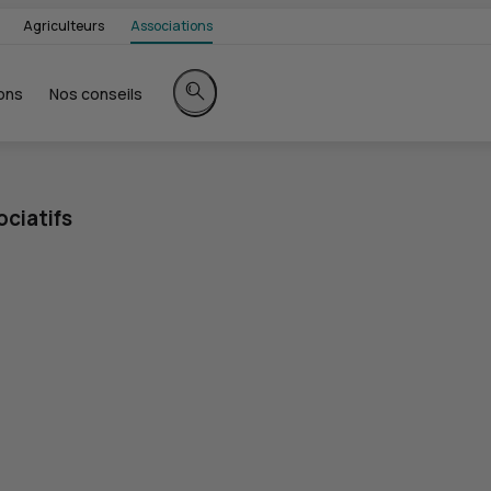
Agriculteurs
Associations
ons
Nos conseils
Rechercher sur le site
ge
ociatifs