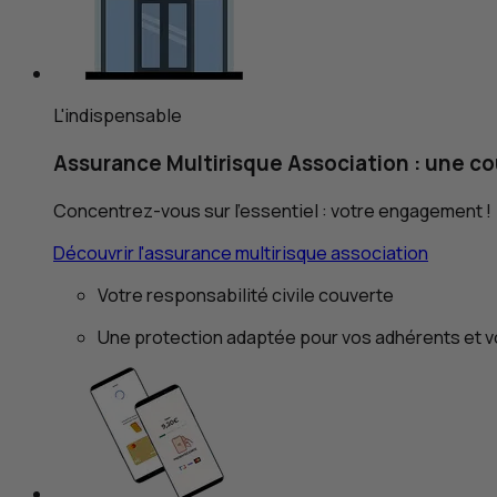
L'indispensable
Assurance Multirisque Association : une c
Concentrez-vous sur l’essentiel : votre engagement !
Découvrir l'assurance multirisque association
Votre responsabilité civile couverte
Une protection adaptée pour vos adhérents et v