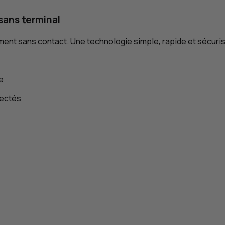
sans terminal
ment sans contact. Une technologie simple, rapide et sécur
e
nectés