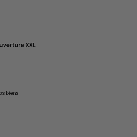
ouverture
XXL
os biens