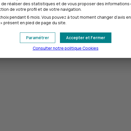
de réaliser des statistiques et de vous proposer des informations e
tions bancaires au quotidien
ion de votre profil et de votre navigation.
oix pendant 6 mois. Vous pouvez à tout moment changer d’avis en cl
ire
» présent en pied de page du site.
Paramétrer
Accepter et Fermer
Consulter notre politique
Cookies