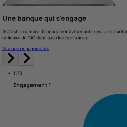
Une banque qui s'engage
18
C’est le nombre d’engagements formant le projet sociéta
solidaire du
CIC
dans tous les territoires.
Voir nos engagements
1 /18
Engagement 1