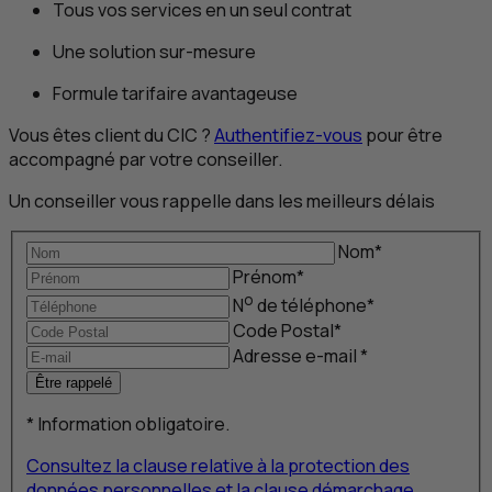
Tous vos services en un seul contrat
Une solution sur-mesure
Formule tarifaire avantageuse
Vous êtes client du
CIC
?
Authentifiez-vous
pour être
accompagné par votre conseiller.
Un conseiller vous rappelle dans les meilleurs délais
Nom
*
Prénom
*
o
N
de téléphone
*
Code Postal
*
Adresse
e-mail
*
Être rappelé
*
Information obligatoire.
Consultez la clause relative à la protection des
données personnelles et la clause démarchage