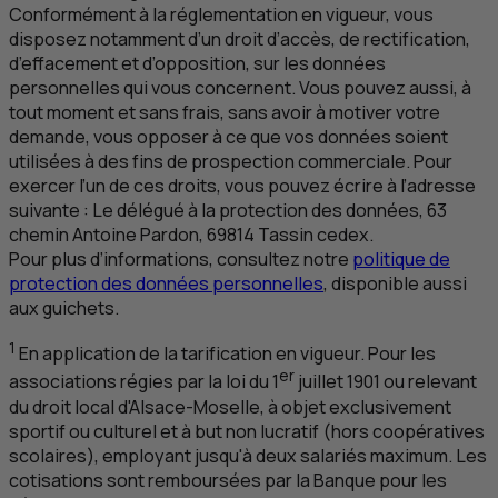
Conformément à la réglementation en vigueur, vous
disposez notamment d’un droit d’accès, de rectification,
d’effacement et d’opposition, sur les données
personnelles qui vous concernent. Vous pouvez aussi, à
tout moment et sans frais, sans avoir à motiver votre
demande, vous opposer à ce que vos données soient
utilisées à des fins de prospection commerciale. Pour
exercer l’un de ces droits, vous pouvez écrire à l’adresse
suivante :
Le délégué à la protection des données
, 63
chemin Antoine Pardon, 69814
Tassin cedex
.
Pour plus d’informations, consultez notre
politique de
protection des données personnelles
, disponible aussi
aux guichets.
1
En application de la tarification en vigueur. Pour les
er
associations régies par la loi du 1
juillet 1901 ou relevant
du droit local d'Alsace-Moselle, à objet exclusivement
sportif ou culturel et à but non lucratif (hors coopératives
scolaires), employant jusqu'à deux salariés maximum. Les
cotisations sont remboursées par la Banque pour les