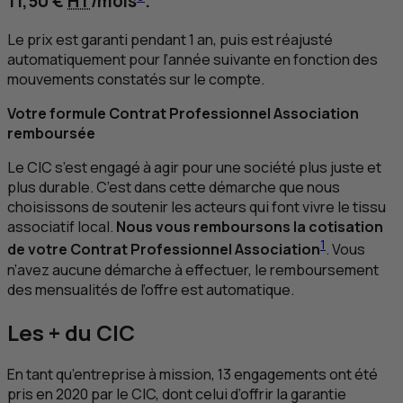
11,50 €
HT
/mois
.
Le prix est garanti pendant 1 an, puis est réajusté
automatiquement pour l’année suivante en fonction des
mouvements constatés sur le compte.
Votre formule Contrat Professionnel Association
remboursée
Le
CIC
s’est engagé à agir pour une société plus juste et
plus durable. C’est dans cette démarche que nous
choisissons de soutenir les acteurs qui font vivre le tissu
associatif local.
Nous vous remboursons la cotisation
1
de votre Contrat Professionnel Association
. Vous
n’avez aucune démarche à effectuer, le remboursement
des mensualités de l’offre est automatique.
Les + du
CIC
En tant qu’entreprise à mission, 13 engagements ont été
pris en 2020 par le
CIC
, dont celui d’offrir la garantie