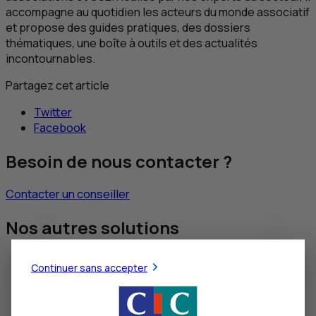
accompagne au quotidien les acteurs du monde associatif
et propose des guides pratiques, des dossiers
thématiques, une boîte à outils et des actualités
incontournables.
Partagez cet article
Twitter
Facebook
Besoin de nous contacter ?
Contacter un conseiller
Nos autres solutions
Continuer sans accepter