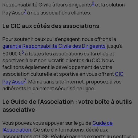
6
Responsabilité Civile à leurs dirigeants
et la solution
7
Pay
Asso
à nos associations clientes.
Le
CIC
aux côtés des associations
Pour soutenir ceux qui s’engagent, nous offrons la
garantie Responsabilité Civile des Dirigeants
jusqu’à
6
50 000 €
à toutes les associations culturelles et
sportives à but non lucratif, clientes du
CIC
. Nous
facilitons également le développement de votre
association culturelle et sportive en vous offrant
CIC
7
Pay
Asso
. Même sans site internet, proposez à vos
adhérents le paiement sécurisé en ligne.
Le Guide de l’Association : votre boîte à outils
associative
Vous pouvez vous appuyer sur le guide
Guide de
l’Association
. Ce site d’informations, dédié aux
associations et
CSE
. Réalisé par nos experts du secteur, il