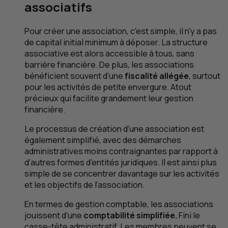
associatifs
Pour créer une association, c'est simple, il n'y a pas
de capital initial minimum à déposer. La structure
associative est alors accessible à tous, sans
barrière financière. De plus, les associations
bénéficient souvent d'une
fiscalité allégée
, surtout
pour les activités de petite envergure. Atout
précieux qui facilite grandement leur gestion
financière.
Le processus de création d'une association est
également simplifié, avec des démarches
administratives moins contraignantes par rapport à
d'autres formes d'entités juridiques. Il est ainsi plus
simple de se concentrer davantage sur les activités
et les objectifs de l'association.
En termes de gestion comptable, les associations
jouissent d'une
comptabilité simplifiée.
Fini
le
casse-tête administratif. Les membres peuvent se