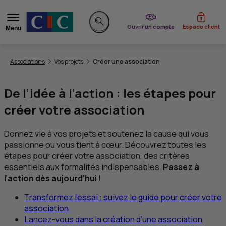
du CIC
Ouvrir un compte
Espace client
Menu
Rechercher sur le site
Vous êtes ici:
Associations
Vos projets
Créer une association
De l’idée à l’action : les étapes pour
créer votre association
Donnez vie à vos projets et soutenez la cause qui vous
passionne ou vous tient à cœur. Découvrez toutes les
étapes pour créer votre association, des critères
essentiels aux formalités indispensables.
Passez à
l’action dès aujourd'hui !
Transformez l’essai : suivez le guide pour créer votre
association
Lancez-vous dans la création d’une association