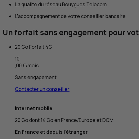
La qualité du réseau Bouygues Telecom
L’accompagnement de votre conseiller bancaire
Un forfait sans engagement pour vot
20
Go
Forfait 4
G
10
,00 €
/mois
Sans engagement
Contacter un conseiller
Internet mobile
20
Go
dont 14
Go
en France/Europe et
DOM
En France et depuis l’étranger