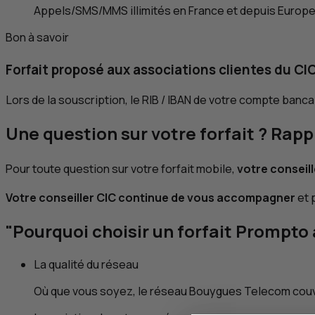
Appels/
SMS
/
MMS
illimités en France et depuis Europ
Bon à savoir
Forfait proposé aux associations clientes du
CI
Lors de la souscription, le RIB / IBAN de votre compte banc
Une question sur votre forfait ? Rap
Pour toute question sur votre forfait mobile,
votre conseill
Votre conseiller
CIC
continue de vous accompagner
et 
"Pourquoi choisir un forfait Prompt
La qualité du réseau
Où que vous soyez, le réseau Bouygues Telecom couv