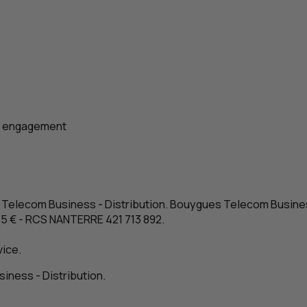
ns engagement
elecom Business - Distribution. Bouygues Telecom Business –
15 € -
RCS
NANTERRE 421 713 892.
ice.
ness - Distribution.