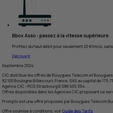
Bbox Asso : passez à la vitesse supérieure
Profitez du haut débit pour seulement 20 €/mois, sa
Découvrir
Septembre 2024
CIC
distribue les offres de Bouygues Telecom et Bouygues T
92 100 Boulogne Billancourt, France,
SAS
au capital de 175.7
Agence
CIC
-
RCS
Strasbourg B 588 505 354.
Offres disponibles dans les Agences
CIC
proposant ce serv
Prompto est une offre proposée par Bouygues Telecom Busi
Offre soumise à conditions, voir
Guide des Tarifs