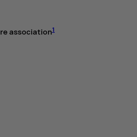
1
re association