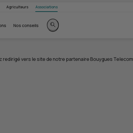
Agriculteurs
Associations
ons
Nos conseils
Rechercher sur le site
z redirigé vers le site de notre partenaire Bouygues Telecom 