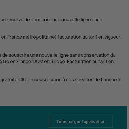
s réserve de souscrire une nouvelle ligne sans
S
en France métropolitaine) facturation au tarif en vigueur.
de souscrire une nouvelle ligne sans conservation du
14
Go
en France/
DOM
et Europe. Facturation au tarif en
 gratuite
CIC
. La souscription à des services de banque à
 2
Télécharger l'application