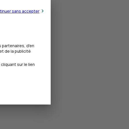
tinuer sans accepter
votre besoin.
 partenaires, d'en
t de la publicité
iquant sur le lien