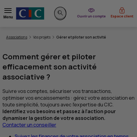
du CIC
Ouvrir un compte
Espace client
Menu
Rechercher sur le site
Vous êtes ici:
Associations
Vos projets
Gérer et piloter son activité
Comment gérer et piloter
efficacement son activité
associative ?
Suivre vos comptes, sécuriser vos transactions,
optimiser vos encaissements : gérez votre association en
toute simplicité, toujours avec l’expertise du CIC.
Identifiez vos besoins et passez à l’action pour
dynamiser la gestion de votre association.
Contacter un conseiller
Suivez les finances de votre association en temps