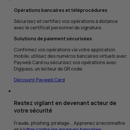
Opérations bancaires et téléprocédures
Sécurisez et certifiez vos opérations à distance
avec le certificat personnel de signature.
Solutions de paiement sécurisées
Confirmez vos opérations via votre application
mobile, utilisez des numéros bancaires virtuels avec
Payweb Card ou sécurisez vos opérations avec
Digipass, un lecteur de
QR
code.
Découvrir Payweb Card
Restez vigilant en devenant acteur de
votre sécurité
Fraude, phishing, piratage... Apprenez à reconnaître
et à
lutter contre les arnaques bancaires
.