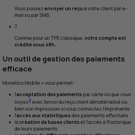
Vous pouvez
envoyer un reçu
à votre client par e-
mail ou par
SMS
.
7.
Comme pour un
TPE
classique,
votre compte est
crédité sous 48h.
Un outil de gestion des paiements
efficace
Monetico Mobile + vous permet :
l’
acceptation des paiements
par carte où que vous
3
soyez
avec l’envoi du reçu client dématérialisé ou
bien son impression si vous connectez l’imprimante
l’
accès aux statistiques
des paiements effectués
la
création de bases clients
et l’accès à l’historique
de leurs paiements