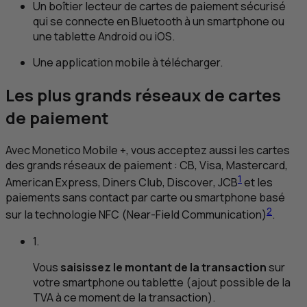
Un boîtier lecteur de cartes de paiement sécurisé
qui se connecte en
Bluetooth
à un smartphone ou
une tablette Android ou
iOS
.
Une application mobile à télécharger.
Les plus grands réseaux de cartes
de paiement
Avec Monetico Mobile +, vous acceptez aussi les cartes
des grands réseaux de paiement :
CB
, Visa,
Mastercard,
1
American Express, Diners Club, Discover
,
JCB
et les
paiements sans contact par carte ou smartphone basé
2
sur la technologie
NFC
(
Near-Field Communication
)
.
1.
Vous
saisissez le montant de la transaction
sur
votre smartphone ou tablette (ajout possible de la
TVA
à ce moment de la transaction).