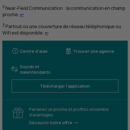
2
Near-Field Communication
: la communication en champ
Retour au renvoi 2
proche.
↩
3
Partout où une couverture de réseau téléphonique ou
Retour au renvoi 3
Wifi est disponible.
↩
Centre d'aide
Trouver une agence
Sourds et
malentendants
Télécharger l'application
Parrainez un proche et profitez ensemble
d’avantages
Découvrir notre offre