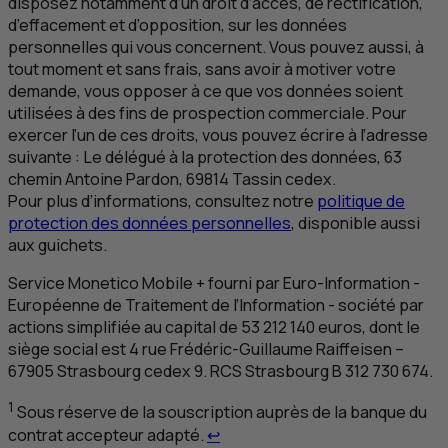
disposez notamment d’un droit d’accès, de rectification,
d’effacement et d’opposition, sur les données
personnelles qui vous concernent. Vous pouvez aussi, à
tout moment et sans frais, sans avoir à motiver votre
demande, vous opposer à ce que vos données soient
utilisées à des fins de prospection commerciale. Pour
exercer l’un de ces droits, vous pouvez écrire à l’adresse
suivante :
Le délégué à la protection des données
, 63
chemin Antoine Pardon, 69814
Tassin cedex
.
Pour plus d’informations, consultez notre
politique de
protection des données personnelles
, disponible aussi
aux guichets.
Service Monetico Mobile + fourni par
Euro-Information
-
Européenne de Traitement de l’Information - société par
actions simplifiée au capital de 53 212 140 euros, dont le
siège social est 4 rue Frédéric-Guillaume Raiffeisen –
67905
Strasbourg cedex
9.
RCS
Strasbourg
B
312 730 674.
1
Sous réserve de la souscription auprès de la banque du
Retour au renvoi 1
contrat accepteur adapté.
↩