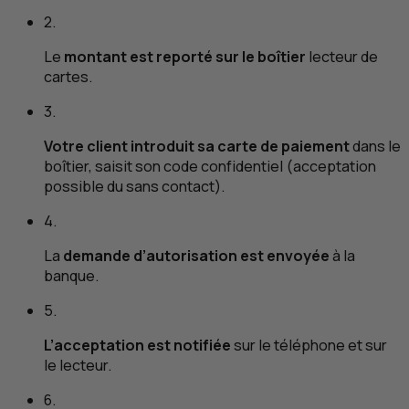
2.
Le
montant est reporté sur le boîtier
lecteur de
cartes.
3.
Votre client introduit sa carte de paiement
dans le
boîtier, saisit son code confidentiel (acceptation
possible du sans contact).
4.
La
demande d’autorisation est envoyée
à la
banque.
5.
L’acceptation est notifiée
sur le téléphone et sur
le lecteur.
6.