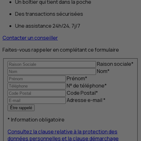
Un boîtier qui tient dans la poche
Des transactions sécurisées
Une assistance 24h/24, 7j/7
Contacter un conseiller
Faites-vous rappeler en complétant ce formulaire
Raison sociale
*
Nom
*
Prénom
*
N
° de téléphone
*
Code Postal
*
Adresse
e-mail
*
Être rappelé
*
Information obligatoire
Consultez la clause relative à la protection des
données personnelles et la clause démarchage