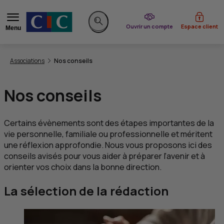
du CIC
Ouvrir un compte
Espace client
Menu
Rechercher sur le site
Vous êtes ici:
Associations
Nos conseils
Nos conseils
Certains évènements sont des étapes importantes de la
vie personnelle, familiale ou professionnelle et méritent
une réflexion approfondie. Nous vous proposons ici des
conseils avisés pour vous aider à préparer l’avenir et à
orienter vos choix dans la bonne direction.
La sélection de la rédaction