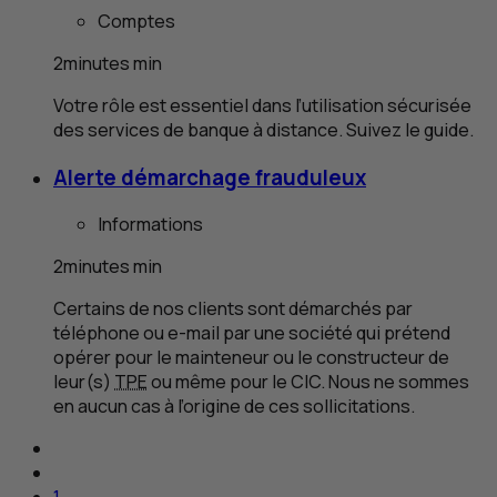
Comptes
2
minutes
min
Votre rôle est essentiel dans l’utilisation sécurisée
des services de banque à distance. Suivez le guide.
Alerte démarchage frauduleux
Informations
2
minutes
min
Certains de nos clients sont démarchés par
téléphone ou
e
-mail par une société qui prétend
opérer pour le mainteneur ou le constructeur de
leur(s)
TPE
ou même pour le
CIC
. Nous ne sommes
en aucun cas à l’origine de ces sollicitations.