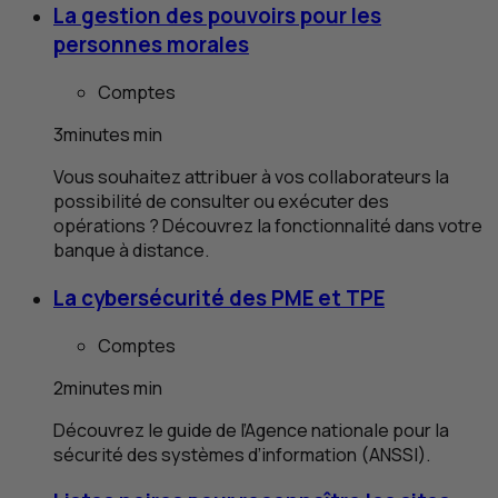
La gestion des pouvoirs pour les
personnes morales
Comptes
3
minutes
min
Vous souhaitez attribuer à vos collaborateurs la
possibilité de consulter ou exécuter des
opérations ? Découvrez la fonctionnalité dans votre
banque à distance.
La cybersécurité des
PME
et
TPE
Comptes
2
minutes
min
Découvrez le guide de l’Agence nationale pour la
sécurité des systèmes d’information (ANSSI).