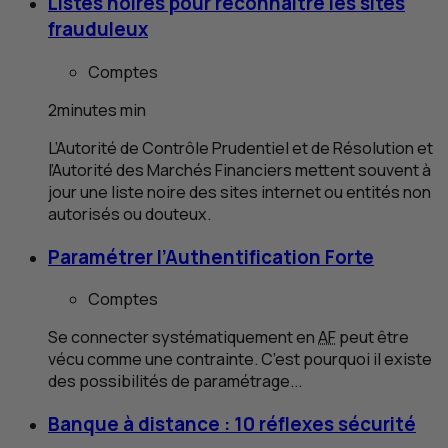
Listes noires pour reconnaître les sites
frauduleux
Comptes
2
minutes
min
L’Autorité de Contrôle Prudentiel et de Résolution et
l’Autorité des Marchés Financiers mettent souvent à
jour une liste noire des sites internet ou entités non
autorisés ou douteux.
Paramétrer l’Authentification Forte
Comptes
Se connecter systématiquement en
AF
peut être
vécu comme une contrainte. C’est pourquoi il existe
des possibilités de paramétrage...
Banque à distance : 10 réflexes sécurité