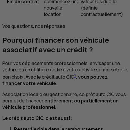
Fin de contrat
commencez une
valeur résiduelle
nouvelle
(définie
location
contractuellement)
Vos questions, nos réponses
Pourquoi financer son véhicule
associatif avec un crédit ?
Pour vos déplacements professionnels, envisager une
voiture ou un utilitaire dédié à votre activité semble être le
1
bon choix. Avec le crédit auto
CIC
,
vous pouvez
financer votre véhicule
.
Association locale ou gestionnaire, ce prêt auto
CIC
vous
permet de financer
entièrement ou partiellement un
véhicule professionnel.
Le crédit auto
CIC
, c'est aussi :
Rester flexible dans le remboursement