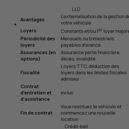
LLD
L’externalisation de la gestion d
Avantages
votre véhicule
er
Loyers
Constants et/ou 1
loyer major
Périodicité des
Mensuels ou trimestriels,
loyers
payables d’avance
Assurances (en
Assurance perte financière,
options)
décès, invalidité
Loyers
TTC
, déduction des
Fiscalité
loyers dans les limites fiscales
admises
Contrat
d'entretien et
Inclus
d'assistance
Vous restituez le véhicule et
Fin de contrat
commencez une nouvelle
location
Crédit-bail