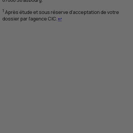
1
Après étude et sous réserve d’acceptation de votre
Retour au renvoi 1
dossier par l’agence
CIC
.
↩