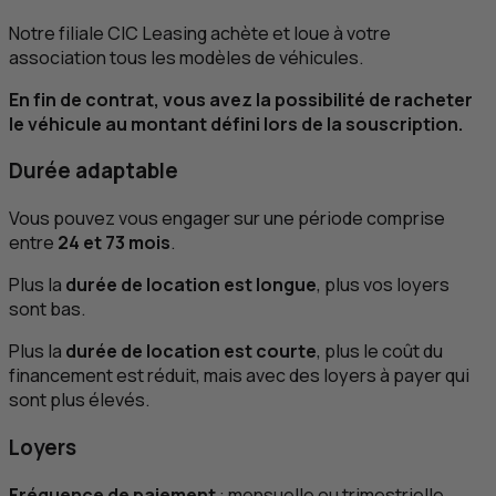
Notre filiale
CIC
Leasing achète et loue à votre
association tous les modèles de véhicules.
En fin de contrat, vous avez la possibilité de racheter
le véhicule au montant défini lors de la souscription.
Durée adaptable
Vous pouvez vous engager sur une période comprise
entre
24 et 73 mois
.
Plus la
durée de location est longue
, plus vos loyers
sont bas.
Plus la
durée de location est courte
, plus le coût du
financement est réduit, mais avec des loyers à payer qui
sont plus élevés.
Loyers
Fréquence de paiement
: mensuelle ou trimestrielle