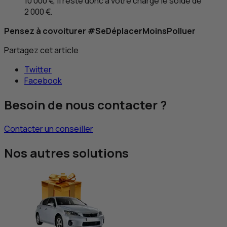
10 000 €, il reste donc à votre charge le solde de
2 000 €.
Pensez à covoiturer #SeDéplacerMoinsPolluer
Partagez cet article
Twitter
Facebook
Besoin de nous contacter ?
Contacter un conseiller
Nos autres solutions