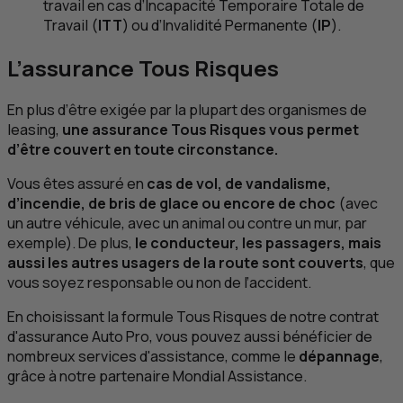
travail en cas d’Incapacité Temporaire Totale de
Travail (
ITT
) ou d’Invalidité Permanente (
IP
).
L’assurance Tous Risques
En plus d’être exigée par la plupart des organismes de
leasing
,
une assurance Tous Risques vous permet
d’être couvert en toute circonstance.
Vous êtes assuré en
cas de vol, de vandalisme,
d’incendie, de bris de glace ou encore de choc
(avec
un autre véhicule, avec un animal ou contre un mur, par
exemple). De plus,
le conducteur, les passagers, mais
aussi les autres usagers de la route sont couverts
, que
vous soyez responsable ou non de l’accident.
En choisissant la formule Tous Risques de notre contrat
d'assurance Auto Pro, vous pouvez aussi bénéficier de
nombreux services d'assistance, comme le
dépannage
,
grâce à notre partenaire Mondial Assistance.