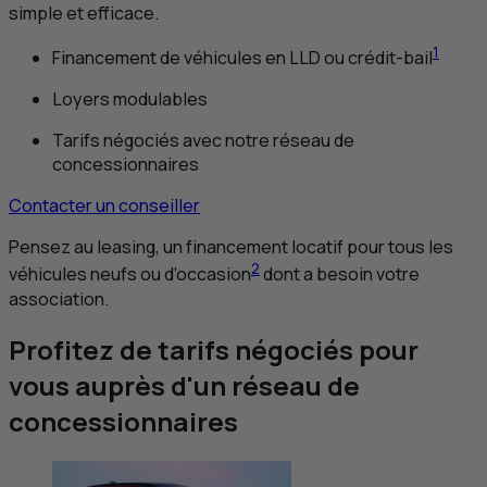
simple et efficace.
1
Financement de véhicules en
LLD
ou crédit-bail
Loyers modulables
Tarifs négociés avec notre réseau de
concessionnaires
Contacter un conseiller
Pensez au
leasing
, un financement locatif pour tous les
2
véhicules neufs ou d’occasion
dont a besoin votre
association.
Profitez de tarifs négociés pour
vous auprès d'un réseau de
concessionnaires