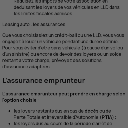
Réduisez les impôts de votre association en
déduisant les loyers de vos véhicules en
LLD
dans
les limites fiscales admises.
Leasing
auto : les assurances
Que vous choisissiez un crédit-bail ou une
LLD
, vous vous
engagez à louer un véhicule pendant une durée définie.
Pour vous éviter d’être sans véhicule (à cause d’un vol ou
d’un sinistre) ou encore de devoir des loyers ou un solde
restant à votre charge, prévoyez des solutions
d’assurance adaptées.
L’assurance emprunteur
L’assurance emprunteur peut prendre en charge selon
l'option choisie
:
les loyers restants dus en cas de
décès
ou de
Perte Totale et Irréversible d'Autonomie (
PTIA
) ;
les loyers dus au cours de la période d'arrêt de