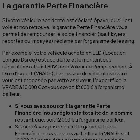
La garantie Perte Financière
Si votre véhicule accidenté est déclaré épave, ou s'il est
volé et non retrouvé, la garantie Perte Financière vous
permet de rembourser le solde financier (sauf loyers
reportés ou impayés) réclamé par l’organisme de
leasing
.
Par exemple, votre véhicule acheté en
LLD
(Location
Longue Durée) est accidenté et le montant des
réparations atteint 80% de la Valeur de Remplacement À
Dire d’Expert (
VRADE
). La cession du véhicule sinistré
vous est proposée par votre assureur. L’expert fixe la
VRADE
à 10 000 € et vous devez 12 000 € à l’organisme
bailleur.
Si vous avez souscrit la garantie Perte
Financière, nous réglons la totalité de la somme
restant due
, soit 12 000 € à l'organisme bailleur.
Si vous n'avez pas souscrit la garantie Perte
Financière, nous versons au bailleur la
VRADE
soit