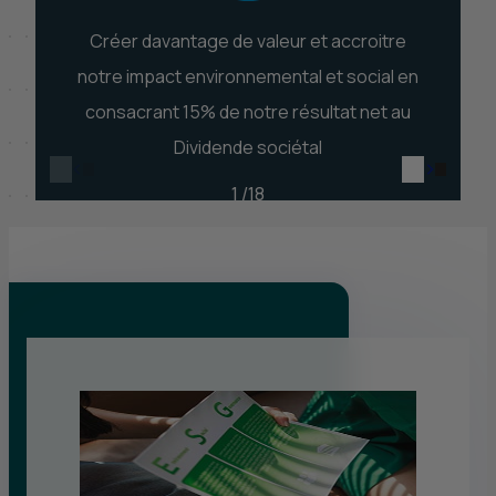
Créer davantage de valeur et accroitre
Co
notre impact environnemental et social en
consacrant 15% de notre résultat net au
Dividende sociétal
1 /18