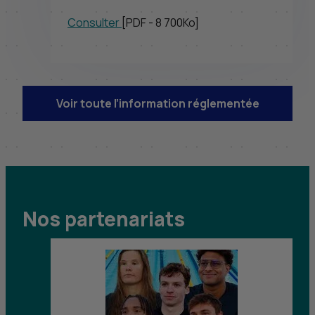
Consulter
[
PDF
- 8 700
Ko
]
Voir toute l’information réglementée
Nos partenariats