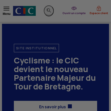
du CIC
Ouvrir un compte
Espace client
Menu
Rechercher sur le site
SITE INSTITUTIONNEL
Cyclisme : le
CIC
devient le nouveau
Partenaire Majeur du
Tour de Bretagne.
En savoir plus