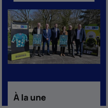
À la une