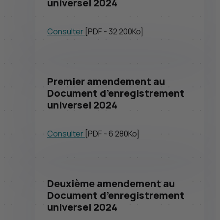
universel 2024
Consulter
[
PDF
- 32 200
Ko
]
Premier amendement au
Document d’enregistrement
universel 2024
Consulter
[
PDF
- 6 280
Ko
]
Deuxième amendement au
Document d’enregistrement
universel 2024