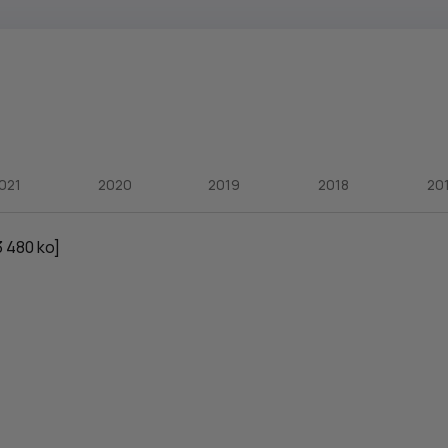
021
2020
2019
2018
20
3 480 ko]