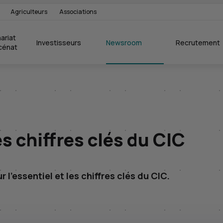
Agriculteurs
Associations
ariat 
Investisseurs
Newsroom
Recrutement
cénat
es chiffres clés du CIC
’essentiel et les chiffres clés du CIC.