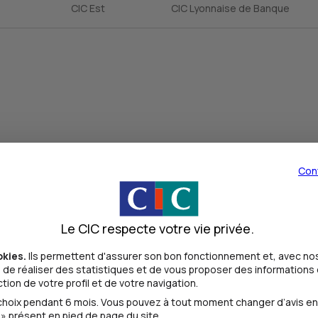
CIC Est
CIC Lyonnaise de Banque
Con
Le CIC respecte votre vie privée.
okies.
Ils permettent d'assurer son bon fonctionnement et, avec nos
de réaliser des statistiques et de vous proposer des informations e
ion de votre profil et de votre navigation.
oix pendant 6 mois. Vous pouvez à tout moment changer d’avis en cl
» présent en pied de page du site.