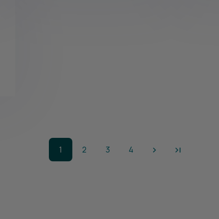
1
2
3
4