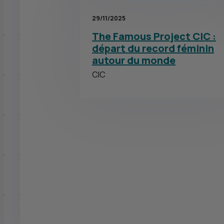
29/11/2025
The Famous Project CIC :
départ du record féminin
autour du monde
CIC