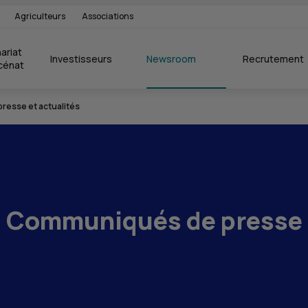
Agriculteurs
Associations
ariat 
Investisseurs
Newsroom
Recrutement
cénat
esse et actualités
Communiqués de presse