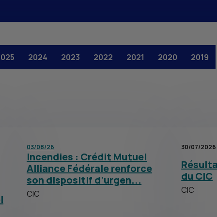
2025
2024
2023
2022
2021
2020
2019
03/08/26
30/07/2026
Incendies : Crédit Mutuel
Résulta
Alliance Fédérale renforce
du CIC
son dispositif d’urgen...
CIC
CIC
l