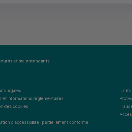
Sourds et malentendants
ns légales
Tarifs
 et informations réglementaires
Prote
on des cookies
Fraude
Access
ation d’accessibilité : partiellement conforme