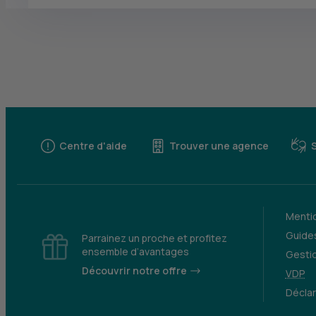
Centre d'aide
Trouver une agence
Mentio
Guides
Parrainez un proche et profitez
ensemble d’avantages
Gesti
Découvrir notre offre
VDP
Déclar