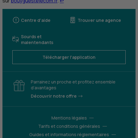
Retour au renvoi 6
sur
bouyguestelecom.fr
.
↩
Centre d'aide
Trouver une agence
Sourds et
malentendants
Télécharger l'application
Parrainez un proche et profitez ensemble
d’avantages
Découvrir notre offre
Mentions légales
Tarifs et conditions générales
Guides et informations réglementaires