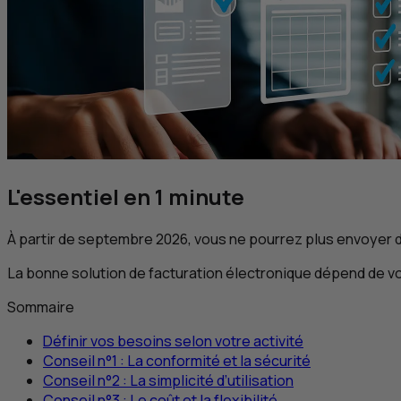
L'essentiel en 1 minute
À partir de septembre 2026, vous ne pourrez plus envoyer 
La bonne solution de facturation électronique dépend de vo
Sommaire
Définir vos besoins selon votre activité
Conseil n°1 : La conformité et la sécurité
Conseil n°2 : La simplicité d’utilisation
Conseil n°3 : Le coût et la flexibilité