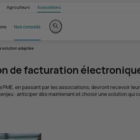
Agriculteurs
Associations
ons
Nos conseils
Rechercher sur le site
a solution adaptée
 de facturation électronique 
la
PME
, en passant par les associations, devront recevoir le
 enjeu : anticiper dès maintenant et choisir une solution qui 