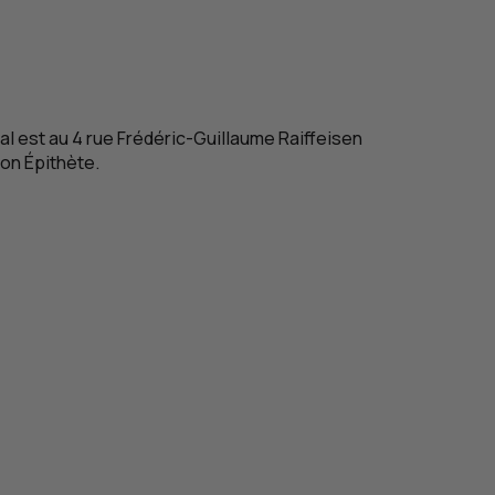
ial est au 4 rue Frédéric-Guillaume Raiffeisen
ion Épithète
.