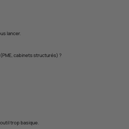
ous lancer.
 (
PME
, cabinets structurés) ?
outil trop basique.