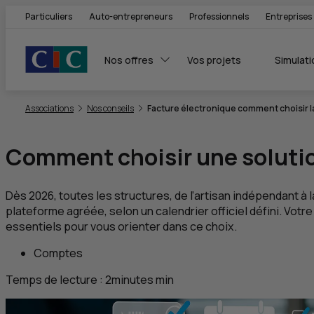
Particuliers
Auto-entrepreneurs
Professionnels
Entreprises
Nos offres
Vos projets
Simulati
Vous êtes ici:
Associations
Nos conseils
Facture électronique comment choisir l
Comment choisir une solution
Dès 2026, toutes les structures, de l’artisan indépendant à 
plateforme agréée, selon un calendrier officiel défini. Votre
essentiels pour vous orienter dans ce choix.
Comptes
Temps de lecture :
2
minutes
min