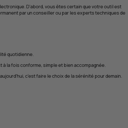
électronique. D’abord, vous êtes certain que votre outil est
rmanent par un conseiller ou par les experts techniques de
lité quotidienne.
 est à la fois conforme, simple et bien accompagnée.
ourd’hui, c’est faire le choix de la sérénité pour demain.