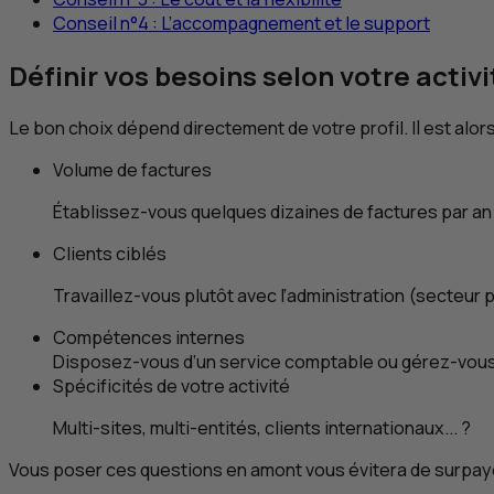
Conseil n°4 : L’accompagnement et le support
Définir vos besoins selon votre activi
Le bon choix dépend directement de votre profil. Il est alor
Volume de factures
Établissez-vous quelques dizaines de factures par an (
Clients ciblés
Travaillez-vous plutôt avec l’administration (secteur pu
Compétences internes
Disposez-vous d’un service comptable ou gérez-vous s
Spécificités de votre activité
Multi-sites, multi-entités, clients internationaux... ?
Vous poser ces questions en amont vous évitera de surpayer 