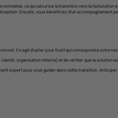
rsonnalisé, ce qui sécurise la transition vers la facturation 
 réception. Ensuite, vous bénéficiez d’un accompagnement pe
oncret. Il s’agit d’opter pour l’outil qui correspond à votre réa
 clients, organisation interne) et de vérifier que la solution
xpert pour vous guider dans cette transition. Anticiper auj