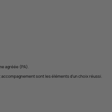
rme agréée (
PA
).
 et accompagnement sont les éléments d’un choix réussi.