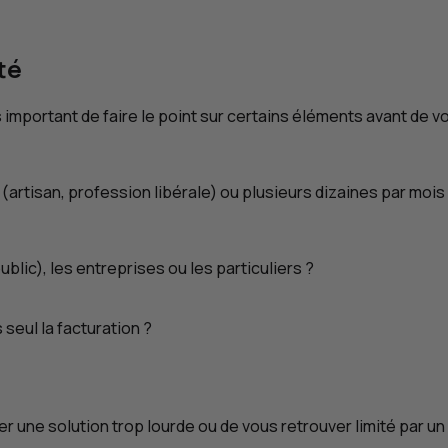
té
s important de faire le point sur certains éléments avant de v
artisan, profession libérale) ou plusieurs dizaines par mois
blic), les entreprises ou les particuliers ?
eul la facturation ?
une solution trop lourde ou de vous retrouver limité par un 