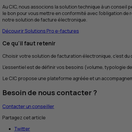
Au
CIC
, nous associons la solution technique à un conseil pe
le bon pour vous mettre en conformité avec l'obligation de
notre solution de facture électronique.
Découvrir Solutions Pro
e
-factures
Ce qu'il faut retenir
Choisir votre solution de facturation électronique, c’est du c
L’essentiel est de définir vos besoins (volume, typologie de
Le
CIC
propose une plateforme agréée et un accompagnement e
Besoin de nous contacter ?
Contacter un conseiller
Partagez cet article
Twitter