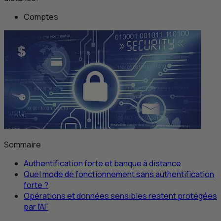
Comptes
Sommaire
Authentification forte et banque à distance
Quel mode de fonctionnement sans authentification
forte ?
Opérations et données sensibles restent protégées
par l’
AF