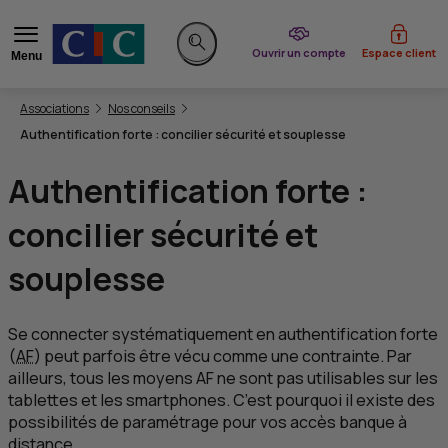
du CIC
Ouvrir un compte
Espace client
Menu
Rechercher sur le site
Vous êtes ici:
Associations
Nos conseils
Authentification forte : concilier sécurité et souplesse
Authentification forte :
concilier sécurité et
souplesse
Se connecter systématiquement en authentification forte
(
AF
) peut parfois être vécu comme une contrainte. Par
ailleurs, tous les moyens
AF
ne sont pas utilisables sur les
tablettes et les
smartphones
. C’est pourquoi il existe des
possibilités de paramétrage pour vos accès banque à
distance.