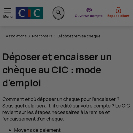
du CIC
Ouvrir un compte
Espace client
Menu
Rechercher sur le site
Vous êtes ici:
Associations
Nos conseils
Dépôt et remise chèque
Déposer et encaisser un
chèque au
CIC
: mode
d'emploi
Comment et où déposer un chèque pour l’encaisser ?
Sous quel délai sera-t-il crédité sur votre compte ? Le
CIC
revient sur les étapes nécessaires à la remise et
l’encaissement d’un chèque.
Moyens de paiement