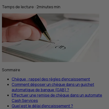
Temps de lecture :
2
minutes
min
Sommaire
Chèque : rappel des règles d’encaissement
Comment déposer un chèque dans un guichet
automatique de banque (GAB) ?
Effectuer une remise de chèque dans un automate
Cash
Services
Quel est le délai d’encaissement ?