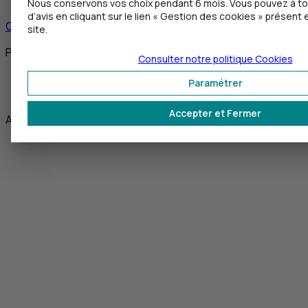
Nous conservons vos choix pendant 6 mois. Vous pouvez à 
d’avis en cliquant sur le lien « Gestion des cookies » présent
Contacter un conseiller
site.
Partagez cet article
Consulter notre politique
Cookies
Twitter
Paramétrer
Facebook
Accepter et Fermer
Avril 2025