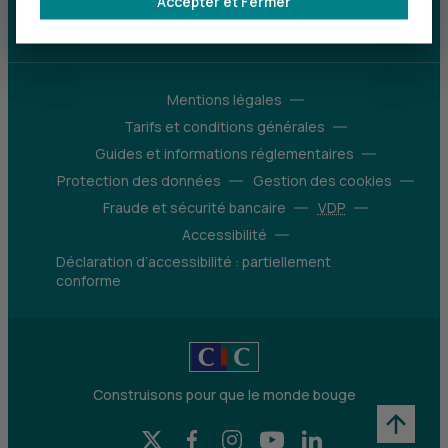
Accepter et Fermer
d’avantages
Découvrir notre offre
Mentions légales
Tarifs et conditions générales
Guides et informations réglementaires
Protection des données
Gestion des cookies
Fraude et sécurité bancaire
VDP
Accessibilité
Déclaration d’accessibilité : partiellement
conforme
Construisons pour que le monde bouge
X (Twitter) - CIC
Facebook - CIC
Instagram - CIC
YouTube - CIC
LinkedIn - CIC