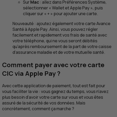
Sur
Mac
: allez dans Préférences Système,
sélectionner «
Wallet
et
Apple Pay
», puis
cliquer sur « + » pour ajouter une carte.
Nouveauté : ajoutez également votre carte Avance
Santé à
Apple Pay
. Ainsi, vous pouvez régler
facilement et rapidement vos frais de santé avec
votre téléphone, qui ne vous seront débités
qu’après remboursement de la part de votre caisse
d’assurance maladie et de votre mutuelle santé.
Comment payer avec votre carte
CIC
via Apple Pay ?
Avec cette application de paiement, tout est fait pour
vous faciliter la vie : vous gagnez du temps, vous n’avez
plus besoin d’avoir votre carte sur vous et vous êtes
assuré de la sécurité de vos données. Mais
concrètement, comment ça marche ?