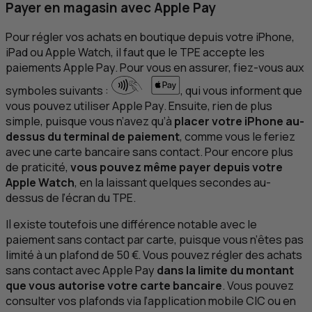
Payer en magasin avec Apple Pay
Pour régler vos achats en boutique depuis votre iPhone,
iPad ou Apple Watch, il faut que le
TPE
accepte les
paiements Apple Pay. Pour vous en assurer, fiez-vous aux
symboles suivants :
, qui vous informent que
vous pouvez utiliser Apple Pay. Ensuite, rien de plus
simple, puisque vous n’avez qu’à
placer votre iPhone au-
dessus du terminal de paiement
, comme vous le feriez
avec une carte bancaire sans contact. Pour encore plus
de praticité,
vous pouvez même payer depuis votre
Apple Watch
, en la laissant quelques secondes au-
dessus de l’écran du
TPE
.
Il existe toutefois une différence notable avec le
paiement sans contact par carte, puisque vous n’êtes pas
limité à un plafond de 50 €. Vous pouvez régler des achats
sans contact avec Apple Pay
dans la limite du montant
que vous autorise votre carte bancaire
. Vous pouvez
consulter vos plafonds via l’application mobile
CIC
ou en