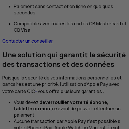
Paiement sans contact et en ligne en quelques
secondes
Compatible avec toutes les cartes
CB
Mastercard et
CB
Visa
Contacter un conseiller
Une solution qui garantit la sécurité
des transactions et des données
Puisque la sécurité de vos informations personnelles et
bancaires est une priorité, l’utilisation d’Apple Pay avec
1
votre carte
CIC
vous offre plusieurs garanties :
Vous devez
déverrouiller votre téléphone,
tablette ou montre
avant de pouvoir effectuer un
paiement.
Aucune transaction par Apple Pay n’est possible si
votre iPhone, iPad, Apple Watch ou Mac est éteint.