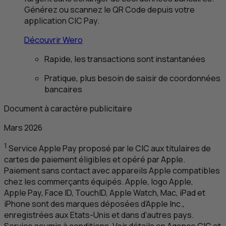
Générez ou scannez le
QR
Code depuis votre
application
CIC
Pay.
Découvrir Wero
Rapide, les transactions sont instantanées
Pratique, plus besoin de saisir de coordonnées
bancaires
Document à caractère publicitaire
Mars 2026
1
Service Apple Pay proposé par le
CIC
aux titulaires de
cartes de paiement éligibles et opéré par Apple.
Paiement sans contact avec appareils Apple compatibles
chez les commerçants équipés. Apple, logo Apple,
Apple Pay, Face
ID
, Touch
ID
, Apple Watch, Mac, iPad et
iPhone sont des marques déposées d’Apple Inc.,
enregistrées aux Etats-Unis et dans d’autres pays.
Service soumis à conditions. Voir détails en Agence
CIC
et