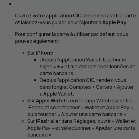
Ouvrez votre application
CIC
, choisissez votre carte
et laissez-vous guider pour l’ajouter à
Apple Pay
.
Pour configurer la carte à utiliser par défaut, vous
pouvez également :
Sur
iPhone
:
Depuis l’application
Wallet
, toucher le
signe « + » et ajouter vos coordonnées de
carte bancaire.
Depuis l’application
CIC
, rendez-vous
dans l’onglet Comptes > Cartes > Ajouter
à
Apple Wallet
.
Sur
Apple Watch
: ouvrir l’app
Watch
sur votre
iPhone
et sélectionner «
Wallet
et
Apple Pay
»,
puis toucher « Ajouter une carte bancaire ».
Sur
iPad
: aller dans Réglages, ouvrir «
Wallet
et
Apple Pay
» et sélectionner « Ajouter une carte
bancaire »