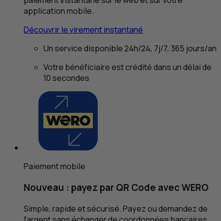
paiement instantané sur le web et sur votre
application mobile.
Découvrir le virement instantané
Un service disponible 24h/24, 7j/7, 365 jours/an
Votre bénéficiaire est crédité dans un délai de
10 secondes
Paiement mobile
Nouveau : payez par
QR
Code avec WERO
Simple, rapide et sécurisé. Payez ou demandez de
l'argent sans échanger de coordonnées bancaires.