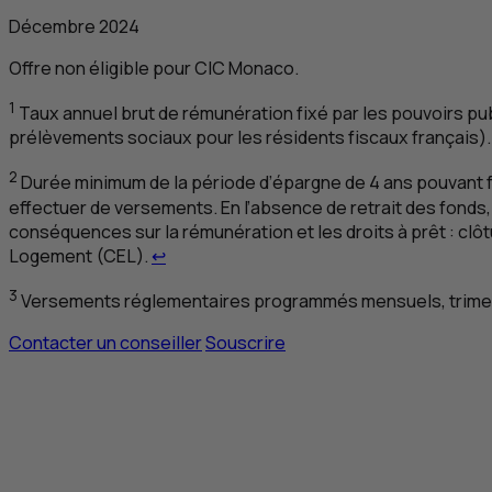
Décembre 2024
Offre non éligible pour
CIC
Monaco.
1
Taux annuel brut de rémunération fixé par les pouvoirs pub
prélèvements sociaux pour les résidents fiscaux français)
2
Durée minimum de la période d’épargne de 4 ans pouvant fair
effectuer de versements. En l’absence de retrait des fonds,
conséquences sur la rémunération et les droits à prêt : clôt
Retour au renvoi 2
Logement (
CEL
).
↩
3
Versements réglementaires programmés mensuels, trimest
Contacter un conseiller
Souscrire