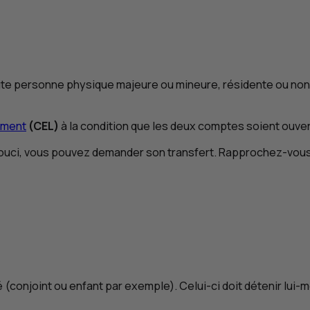
ute personne physique majeure ou mineure, résidente ou non 
ement
(
CEL
)
à la condition que les deux comptes soient ouve
uci, vous pouvez demander son transfert. Rapprochez-vous 
 (conjoint ou enfant par exemple). Celui-ci doit détenir lui