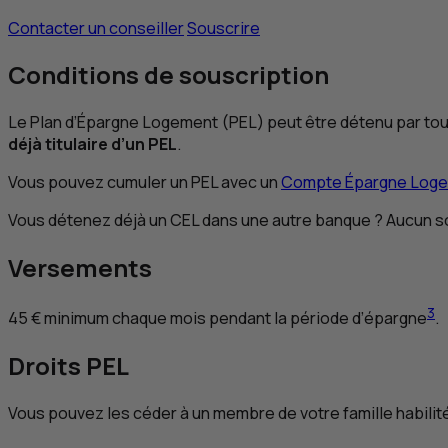
Contacter un conseiller
Souscrire
Conditions de souscription
Le Plan d’Épargne Logement (
PEL
) peut être détenu par to
déjà titulaire d’un
PEL
.
Vous pouvez cumuler un
PEL
avec un
Compte Épargne Log
Vous détenez déjà un
CEL
dans une autre banque ? Aucun so
Versements
3
45 € minimum chaque mois pendant la période d’épargne
.
Droits
PEL
Vous pouvez les céder à un membre de votre famille habilité