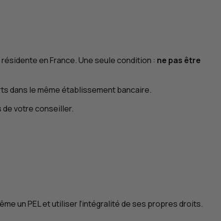
résidente en France. Une seule condition :
ne pas être
rts dans le même établissement bancaire.
de votre conseiller.
-même un
PEL
et utiliser l’intégralité de ses propres droits.