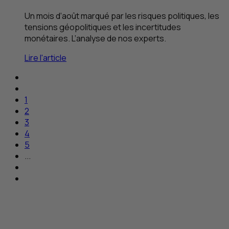
Un mois d’août marqué par les risques politiques, les
tensions géopolitiques et les incertitudes
monétaires. L’analyse de nos experts.
Lire l'article
1
2
3
4
5
...