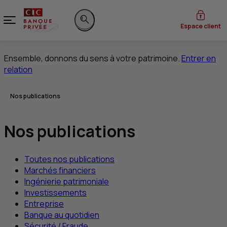
Menu
Espace client
Rechercher sur le site
Ensemble, donnons du sens à votre patrimoine.
Entrer en
relation
Vous êtes ici:
Nos publications
Nos publications
Toutes nos publications
Marchés financiers
Ingénierie patrimoniale
Investissements
Entreprise
Banque au quotidien
Sécurité / Fraude