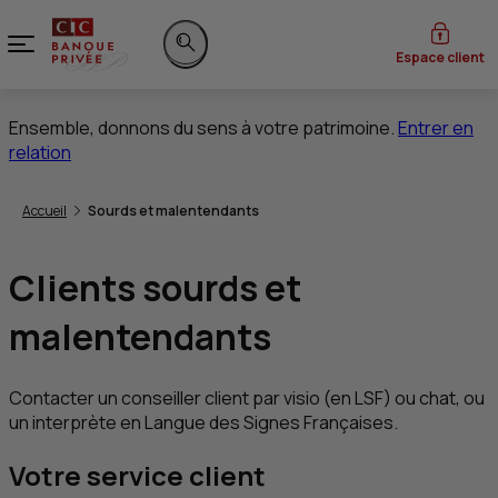
Menu
Espace client
Rechercher sur le site
Ensemble, donnons du sens à votre patrimoine.
Entrer en
relation
Vous êtes ici:
Accueil
Sourds et malentendants
Clients sourds et
malentendants
Contacter un conseiller client par visio (en
LSF
) ou
chat
, ou
un interprète en Langue des Signes Françaises.
Votre service client