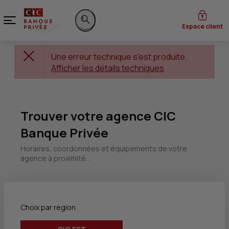
Menu
Espace client
Rechercher sur le site
Une erreur technique s'est produite.
Afficher les détails techniques
Trouver votre agence CIC
Banque Privée
Horaires, coordonnées et équipements de votre
agence à proximité...
Choix par region