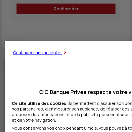
Rechercher
Voir toutes les agences
Continuer sans accepter
CIC Banque Privée respecte votre vi
Ce site utilise des cookies.
Ils permettent d'assurer son bo
nos partenaires, d'en mesurer son audience, de réaliser des 
proposer des informations et de la publicité personnalisées e
et de votre navigation.
Nous conservons vos choix pendant 6 mois. Vous pouvez à t