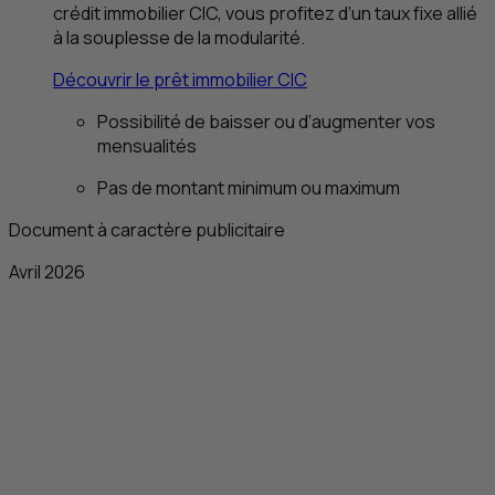
crédit immobilier
CIC
, vous profitez d’un taux fixe allié
à la souplesse de la modularité.
Découvrir le prêt immobilier
CIC
Possibilité de baisser ou d’augmenter vos
mensualités
Pas de montant minimum ou maximum
Document à caractère publicitaire
Avril 2026