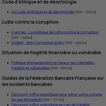
Code d'éthique et de déontologie
Le Code d'éthique et de déontologie
[
PDF
– 120
ko
]
Lutte contre la corruption
Français : La politique de Lutte contre la corruption
[
PDF
– 148
ko
]
English : Anti-Corruption policy
[
PDF
– 226
ko
]
Situation de fragilité financière ou vulnérable
Politique d’engagement en faveur des clientèles
fragiles et vulnérables
[
PDF
– 637
ko
]
Guides de la Fédération Bancaire Française sur
les incidents bancaires
Découvrir l’offre spécifique pour gérer votre compte
en cas d’incidents
[
PDF
– 371
ko
]
Découvrir l’offre spécifique en cas de fragilité