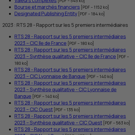
Valeurs complexes
[
PDF
– 545
ko
]
Bourse et marchés financiers
[
PDF
– 1152
ko
]
Designated Publishing Entity
[
PDF
– 184
ko
]
2023 :
RTS
28 - Rapport sur les 5 premiers intermédiaires
RTS
28 - Rapport sur les 5 premiers intermédiaires
2023 –
CIC
Ile de France
[
PDF
– 180
ko
]
RTS
28 - Rapport sur les 5 premiers intermédiaires
2023 – Synthèse qualitative –
CIC
Ile de France
[
PDF
–
180
ko
]
RTS
28 - Rapport sur les 5 premiers intermédiaires
2023 –
CIC
Lyonnaise de Banque
[
PDF
– 140
ko
]
RTS
28 - Rapport sur les 5 premiers intermédiaires
2023 – Synthèse qualitative -
CIC
Lyonnaise de
Banque
[
PDF
– 140
ko
]
RTS
28 - Rapport sur les 5 premiers intermédiaires
2023 –
CIC
Ouest
[
PDF
– 135
ko
]
RTS
28 - Rapport sur les 5 premiers intermédiaires
2023 – Synthèse qualitative –
CIC
Ouest
[
PDF
– 563
ko
]
RTS
28 - Rapport sur les 5 premiers intermédiaires