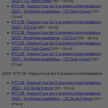
2023 –
CIC
Nord Ouest
[
PDF
– 133
ko
]
RTS
28 - Rapport sur les 5 premiers intermédiaires
2023 – Synthèse qualitative –
CIC
Nord Ouest
[
PDF
–
123
ko
]
RTS
28 - Rapport sur les 5 premiers intermédiaires
2023 –
CIC
Est
[
PDF
– 131
ko
]
RTS
28 - Rapport sur les 5 premiers intermédiaires
2023 – Synthèse qualitative –
CIC
Est
[
PDF
– 581
ko
]
RTS
28 - Rapport sur les 5 premiers intermédiaires
2023 –
CIC
Sud-Ouest
[
PDF
– 133
ko
]
RTS
28 - Rapport sur les 5 premiers intermédiaires
2023 – Synthèse qualitative –
CIC
Sud-Ouest
[
PDF
–
571
ko
]
2022 :
RTS
28 - Rapport sur les 5 premiers intermédiaires
RTS
28 - Rapport sur les 5 premiers intermédiaires
2022 –
CIC
Ile de France
[
ZIP
– 152
ko
]
RTS
28 - Rapport sur les 5 premiers intermédiaires
2022 – Synthèse qualitative –
CIC
Ile de France
[
PDF
–
579
ko
]