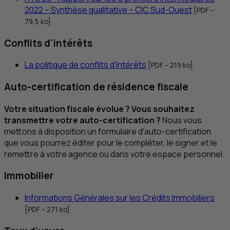
2022 – Synthèse qualitative –
CIC
Sud-Ouest
[
PDF
–
79,5
ko
]
Conflits d'intérêts
La politique de conflits d'intérêts
[
PDF
– 219
ko
]
Auto-certification de résidence fiscale
Votre situation fiscale évolue ? Vous souhaitez
transmettre votre auto-certification ?
Nous vous
mettons à disposition un formulaire d'auto-certification
que vous pourrez éditer pour le compléter, le signer et le
remettre à votre agence ou dans votre espace personnel.
Immobilier
Informations Générales sur les Crédits Immobiliers
[
PDF
– 271
ko
]