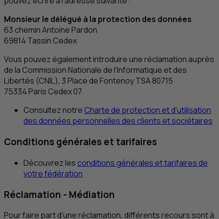
pouvez écrire à l’adresse suivante :
Monsieur le délégué à la protection des données
63 chemin Antoine Pardon
69814
Tassin Cedex
Vous pouvez également introduire une réclamation auprès
de la Commission Nationale de l’Informatique et des
Libertés (CNIL), 3 Place de Fontenoy
TSA
80715
75334
Paris Cedex
07.
Consultez notre
Charte de protection et d’utilisation
des données personnelles des clients et sociétaires
Conditions générales et tarifaires
Découvrez les
conditions générales et tarifaires de
votre fédération
Réclamation - Médiation
Pour faire part d’une réclamation, différents recours sont à