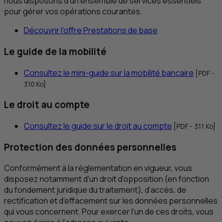
nous disposons d’un ensemble de services essentiels
pour gérer vos opérations courantes.
Découvrir l’offre Prestations de base
Le guide de la mobilité
Consultez le mini-guide sur la mobilité bancaire
[
PDF
-
310
Ko
]
Le droit au compte
Consultez le guide sur le droit au compte
[
PDF
- 311
Ko
]
Protection des données personnelles
Conformément à la réglementation en vigueur, vous
disposez notamment d’un droit d’opposition (en fonction
du fondement juridique du traitement), d’accès, de
rectification et d’effacement sur les données personnelles
qui vous concernent. Pour exercer l’un de ces droits, vous