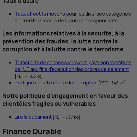
Taux d'usure
Taux effectifs moyens
pour les diverses catégories
de crédits et seuils de l'usure correspondants.
Les informations relatives à la sécurité, à la
prévention des fraudes, la lutte contre la
corruption et à la lutte contre le terrorisme
Transferts de données vers des pays non membres
de l’
UE
aux fins d’exécution des ordres de paiement
[
PDF
– 18,6
ko
]
Politique de lutte contre la corruption
[
PDF
– 148
ko
]
Notre politique d’engagement en faveur des
clientèles fragiles ou vulnérables
Lire le document
[
PDF
– 637
ko
]
Finance Durable