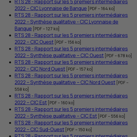
RTS
28 - Rapport sur les 5 premiers intermédiaires
2022 –
CIC
Lyonnaise de Banque
[
PDF
– 164
ko
]
RTS
28 - Rapport sur les 5 premiers intermédiaires
2022 – Synthèse qualitative -
CIC
Lyonnaise de
Banque
[
PDF
– 127
ko
]
RTS
28 - Rapport sur les 5 premiers intermédiaires
2022 –
CIC
Ouest
[
PDF
– 156
ko
]
RTS
28 - Rapport sur les 5 premiers intermédiaires
2022 – Synthèse qualitative –
CIC
Ouest
[
PDF
– 678
ko
]
RTS
28 - Rapport sur les 5 premiers intermédiaires
2022 –
CIC
Nord Ouest
[
PDF
– 157
ko
]
RTS
28 - Rapport sur les 5 premiers intermédiaires
2022 – Synthèse qualitative –
CIC
Nord Ouest
[
PDF
–
558
ko
]
RTS
28 - Rapport sur les 5 premiers intermédiaires
2022 –
CIC
Est
[
PDF
– 160
ko
]
RTS
28 - Rapport sur les 5 premiers intermédiaires
2022 – Synthèse qualitative –
CIC
Est
[
PDF
– 556
ko
]
RTS
28 - Rapport sur les 5 premiers intermédiaires
2022 –
CIC
Sud-Ouest
[
PDF
– 150
ko
]
RTS
28 - Rapport sur les 5 premiers intermédiaires