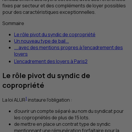
fixes par secteur et des compléments de loyer possibles
pour des caractéristiques exceptionnelles.
Sommaire
Le rôle pivot du syndic de copropriété
Un nouveau type de bail...
... avec des mentions propres à l’encadrement des
loyers
L'encadrement des loyers à Paris
2
Le rôle pivot du syndic de
copropriété
1
La loi ALUR
instaure l’obligation :
d’ouvrir un compte séparé au nom du syndicat pour
les copropriétés de plus de 15 lots.
de mettre en place un contrat type de syndic
mentionnant une rémunération forfaitaire pour la