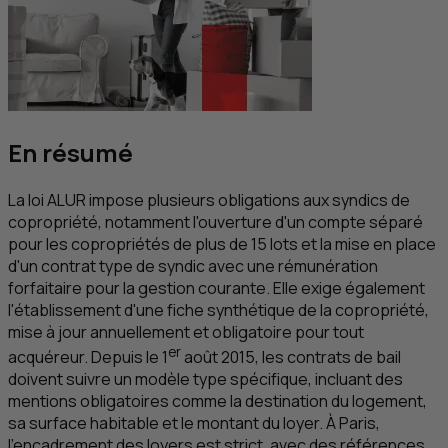
En résumé
La loi ALUR impose plusieurs obligations aux syndics de
copropriété, notamment l'ouverture d'un compte séparé
pour les copropriétés de plus de 15 lots et la mise en place
d'un contrat type de syndic avec une rémunération
forfaitaire pour la gestion courante. Elle exige également
l'établissement d'une fiche synthétique de la copropriété,
mise à jour annuellement et obligatoire pour tout
er
acquéreur. Depuis le 1
août 2015, les contrats de bail
doivent suivre un modèle type spécifique, incluant des
mentions obligatoires comme la destination du logement,
sa surface habitable et le montant du loyer. À Paris,
l'encadrement des loyers est strict, avec des références