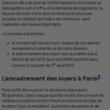
Dans les villes de plus de 50 000 habitants où il existe un
déséquilibre entre l’offre et la demande de logements, la
hausse de loyer entre deux locataires ne peut pas
excéder la variation de l’indice de référence, sauf
réalisation de travaux importants.
Le nouveau bail précise :
le montant de l’ancien loyer, la date de son dernier
versement et celle de sa dernière révision.
le plafonnement des loyers tels que défini par le
décret de juin 2015 qui prend effet pour les baux
er
conclus à compter du 1
août 2015.
2
L'encadrement des loyers à Paris
Paris a été découpé en 14 secteurs regroupant
80 quartiers. Dans chaque quartier il a été fixé un loyer de
référence exprimé en €/m²/mois en fonction du type de
location (nue ou meublée), du nombre de pièces et de