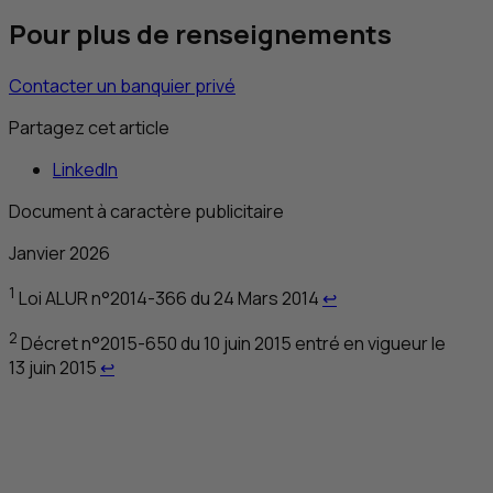
Pour plus de renseignements
Contacter un banquier privé
Partagez cet article
LinkedIn
Document à caractère publicitaire
Janvier 2026
Retour au renvoi 1
1
Loi ALUR n°2014-366 du 24 Mars 2014
↩
2
Décret n°2015-650 du 10 juin 2015 entré en vigueur le
Retour au renvoi 2
13 juin 2015
↩