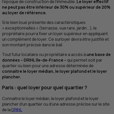
l’époque de construction de l’immeuble.
Le loyer effectif
ne peut pas être inférieur de 30% ou supérieur de 20%
au loyer de référence.
Si le bien loué présente des caractéristiques
« exceptionnelles » (terrasse, vue rare, jardin...), le
propriétaire pourra fixer un loyer supérieur en appliquant
un complément de loyer. Ce surloyer devra être justifié et
son montant précisé dans le bail.
Tout futur locataire ou propriétaire a accès à
une base de
données –
DRIHL
Ile-de-France –
qui permet soit par
quartier ou bien pour une adresse déterminée de
connaitre le loyer médian, le loyer plafond et le loyer
plancher.
Paris : quel loyer pour quel quartier ?
Connaitre le loyer médian, le loyer plafond et le loyer
plancher d’un quartier ou d’une adresse précise sur le site
de la
DRIHL